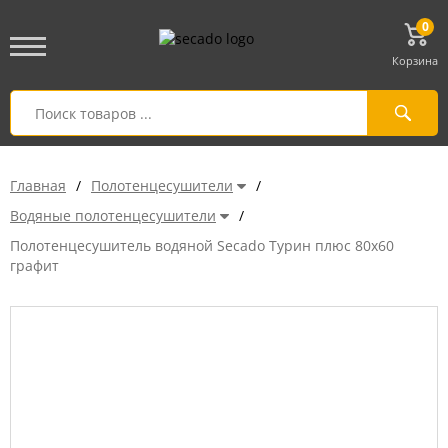
0
Корзина
Главная
/
Полотенцесушители
/
Водяные полотенцесушители
/
Полотенцесушитель водяной Secado Турин плюс 80x60
графит