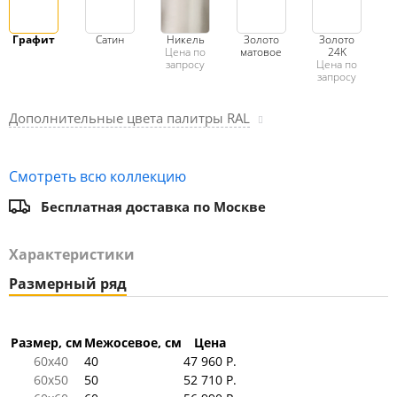
Графит
Сатин
Никель
Золото
Золото
Цена по
матовое
24K
запросу
Цена по
запросу
Дополнительные цвета палитры RAL
Смотреть всю коллекцию
Бесплатная доставка по Москве
Характеристики
Размерный ряд
Размер, см
Межосевое, см
Цена
60x40
40
47 960 Р.
60x50
50
52 710 Р.