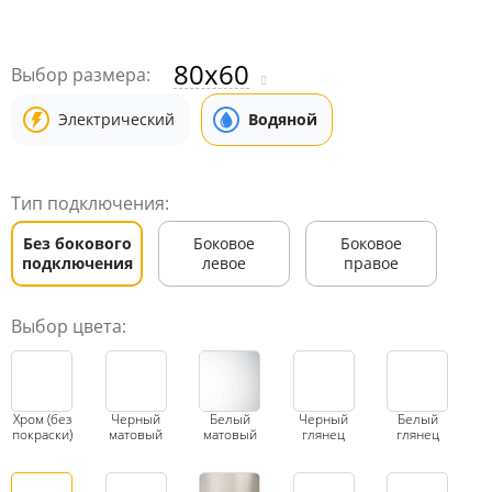
80x60
Выбор размера:
Электрический
Водяной
Тип подключения:
Без бокового
Боковое
Боковое
подключения
левое
правое
Выбор цвета:
Хром (без
Черный
Белый
Черный
Белый
покраски)
матовый
матовый
глянец
глянец