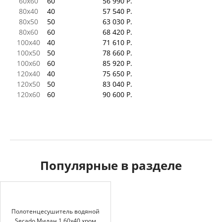
60x60
60
56 990 Р.
80x40
40
57 540 Р.
80x50
50
63 030 Р.
80x60
60
68 420 Р.
100x40
40
71 610 Р.
100x50
50
78 660 Р.
100x60
60
85 920 Р.
120x40
40
75 650 Р.
120x50
50
83 040 Р.
120x60
60
90 600 Р.
Популярные в разделе
Полотенцесушитель водяной
Secado Милан 1 60x40 хром