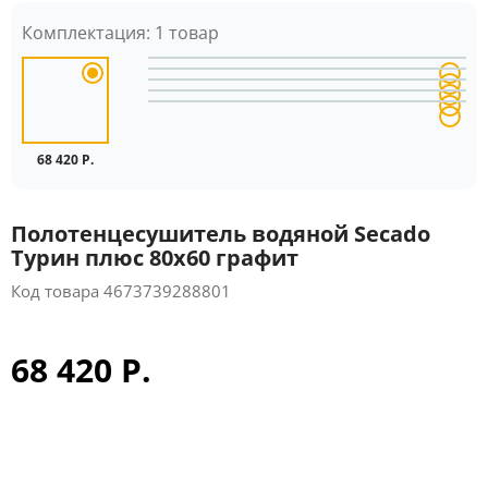
Комплектация:
1 товар
68 420 Р.
Полотенцесушитель водяной Secado
Турин плюс 80x60 графит
Код товара
4673739288801
68 420 Р.