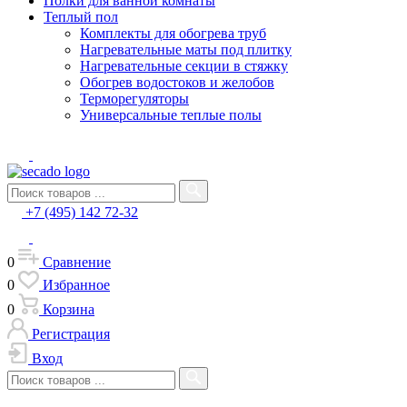
Полки для ванной комнаты
Теплый пол
Комплекты для обогрева труб
Нагревательные маты под плитку
Нагревательные секции в стяжку
Обогрев водостоков и желобов
Терморегуляторы
Универсальные теплые полы
+7 (495) 142 72-32
0
Сравнение
0
Избранное
0
Корзина
Регистрация
Вход