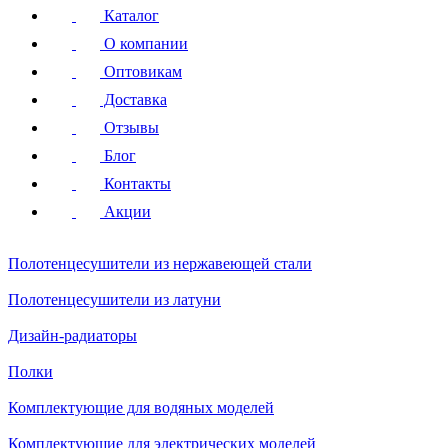
Каталог
О компании
Оптовикам
Доставка
Отзывы
Блог
Контакты
Акции
Полотенцесушители
из нержавеющей стали
Полотенцесушители
из латуни
Дизайн-радиаторы
Полки
Комплектующие для водяных моделей
Комплектующие для электрических моделей