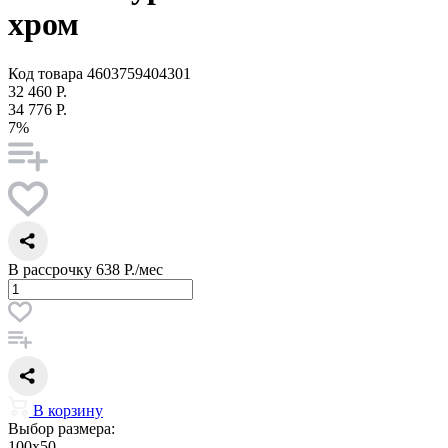
хром
Код товара
4603759404301
32 460 Р.
34 776 Р.
7%
В рассрочку
638 Р./мес
В корзину
Выбор размера:
100x50