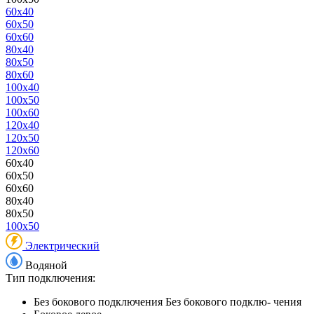
60x40
60x50
60x60
80x40
80x50
80x60
100x40
100x50
100x60
120x40
120x50
120x60
60x40
60x50
60x60
80x40
80x50
100x50
Электрический
Водяной
Тип подключения:
Без бокового подключения
Без бокового подклю- чения