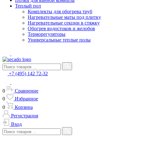
Полки для ванной комнаты
Теплый пол
Комплекты для обогрева труб
Нагревательные маты под плитку
Нагревательные секции в стяжку
Обогрев водостоков и желобов
Терморегуляторы
Универсальные теплые полы
+7 (495) 142 72-32
0
Сравнение
0
Избранное
0
Корзина
Регистрация
Вход