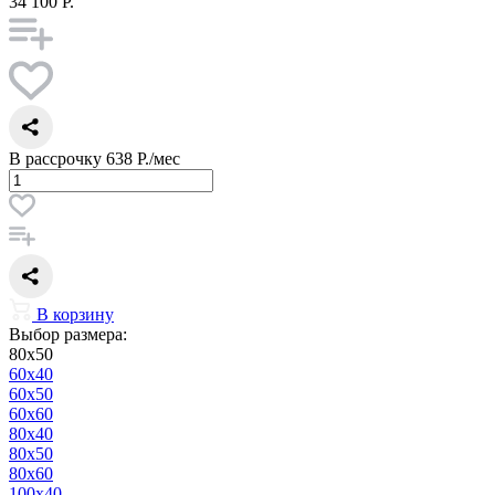
34 100 Р.
В рассрочку
638 Р./мес
В корзину
Выбор размера:
80x50
60x40
60x50
60x60
80x40
80x50
80x60
100x40