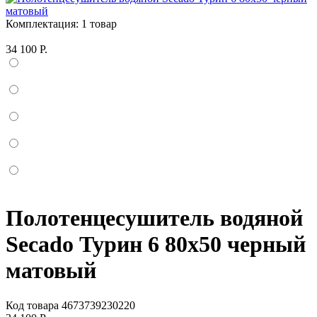
Комплектация:
1 товар
34 100 Р.
Полотенцесушитель водяной
Secado Турин 6 80x50 черный
матовый
Код товара
4673739230220