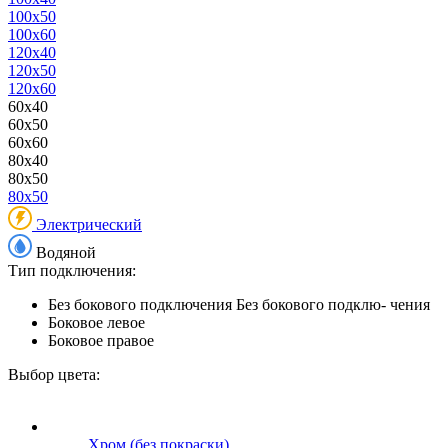
100x50
100x60
120x40
120x50
120x60
60x40
60x50
60x60
80x40
80x50
80x50
Электрический
Водяной
Тип подключения:
Без бокового подключения
Без бокового подклю- чения
Боковое левое
Боковое правое
Выбор цвета:
Хром (без покраски)