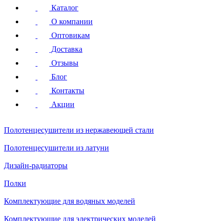
Каталог
О компании
Оптовикам
Доставка
Отзывы
Блог
Контакты
Акции
Полотенцесушители
из нержавеющей стали
Полотенцесушители
из латуни
Дизайн-радиаторы
Полки
Комплектующие для водяных моделей
Комплектующие для электрических моделей