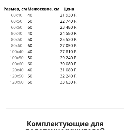
Размер, см
Межосевое, см
Цена
60x40
40
21 930 Р.
60x50
50
22 740 Р.
60x60
60
23 480 Р.
80x40
40
24 580 Р.
80x50
50
25 530 Р.
80x60
60
27 050 Р.
100x40
40
27 810 Р.
100x50
50
29 240 Р.
100x60
60
30 080 Р.
120x40
40
31 080 Р.
120x50
50
32 240 Р.
120x60
60
33 630 Р.
Kомплектующие для