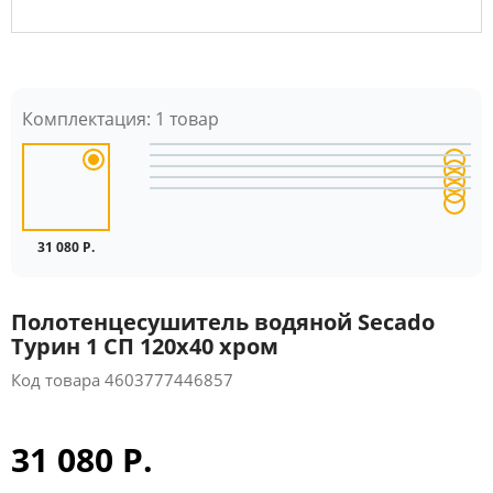
Комплектация:
1 товар
31 080 Р.
Полотенцесушитель водяной Secado
Турин 1 СП 120x40 хром
Код товара
4603777446857
31 080 Р.