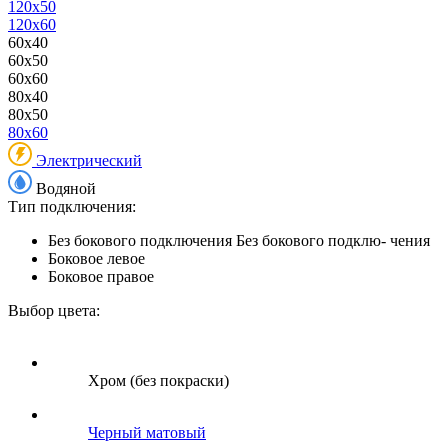
120x50
120x60
60x40
60x50
60x60
80x40
80x50
80x60
Электрический
Водяной
Тип подключения:
Без бокового подключения
Без бокового подклю- чения
Боковое левое
Боковое правое
Выбор цвета:
Хром (без покраски)
Черный матовый