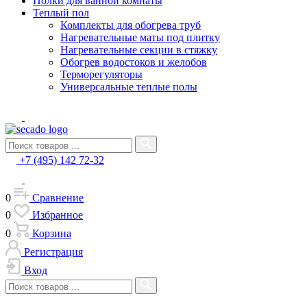
Полки для ванной комнаты
Теплый пол
Комплекты для обогрева труб
Нагревательные маты под плитку
Нагревательные секции в стяжку
Обогрев водостоков и желобов
Терморегуляторы
Универсальные теплые полы
+7 (495) 142 72-32
0
Сравнение
0
Избранное
0
Корзина
Регистрация
Вход