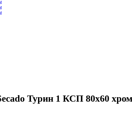
ecado Турин 1 КСП 80x60 хро