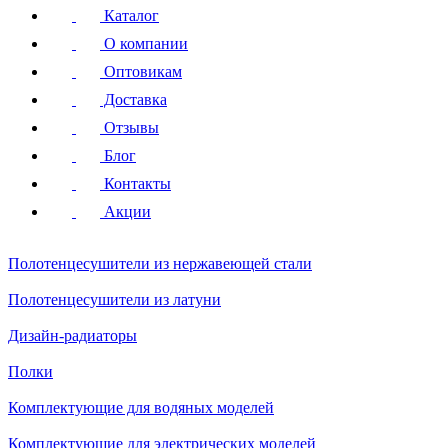
Каталог
О компании
Оптовикам
Доставка
Отзывы
Блог
Контакты
Акции
Полотенцесушители
из нержавеющей стали
Полотенцесушители
из латуни
Дизайн-радиаторы
Полки
Комплектующие для водяных моделей
Комплектующие для электрических моделей