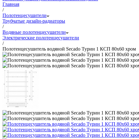
Главная
/
Полотенцесушители
Трубчатые дизайн-радиаторы
/
Водяные полотенцесушители
Электрические полотенцесушители
/
Полотенцесушитель водяной Secado Турин 1 КСП 80x60 хром