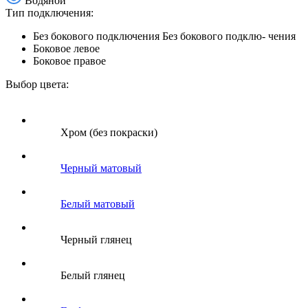
Водяной
Тип подключения:
Без бокового подключения
Без бокового подклю- чения
Боковое левое
Боковое правое
Выбор цвета:
Хром (без покраски)
Черный матовый
Белый матовый
Черный глянец
Белый глянец