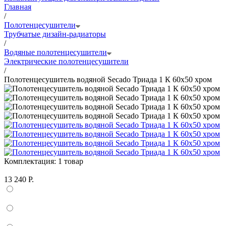
Главная
/
Полотенцесушители
Трубчатые дизайн-радиаторы
/
Водяные полотенцесушители
Электрические полотенцесушители
/
Полотенцесушитель водяной Secado Триада 1 К 60x50 хром
Комплектация:
1 товар
13 240 Р.