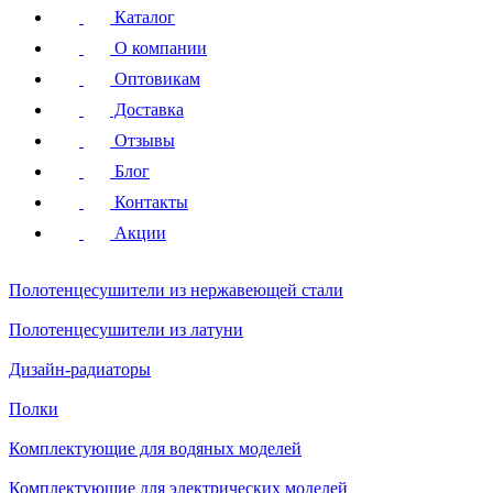
Каталог
О компании
Оптовикам
Доставка
Отзывы
Блог
Контакты
Акции
Полотенцесушители
из нержавеющей стали
Полотенцесушители
из латуни
Дизайн-радиаторы
Полки
Комплектующие для водяных моделей
Комплектующие для электрических моделей