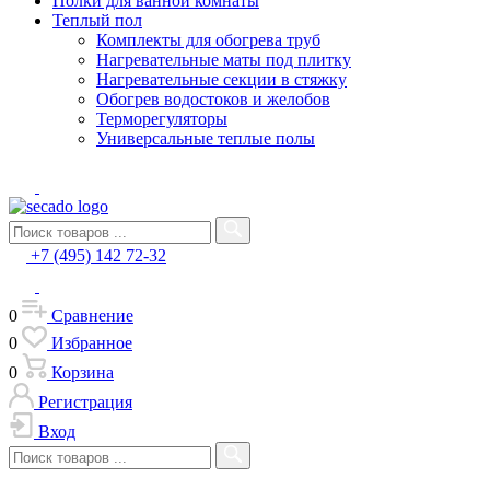
Полки для ванной комнаты
Теплый пол
Комплекты для обогрева труб
Нагревательные маты под плитку
Нагревательные секции в стяжку
Обогрев водостоков и желобов
Терморегуляторы
Универсальные теплые полы
+7 (495) 142 72-32
0
Сравнение
0
Избранное
0
Корзина
Регистрация
Вход