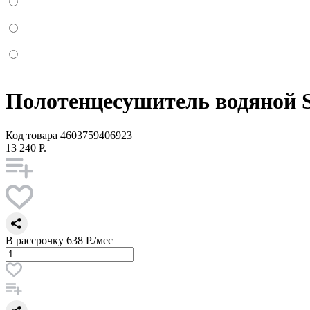
Полотенцесушитель водяной S
Код товара
4603759406923
13 240 Р.
В рассрочку
638 Р./мес