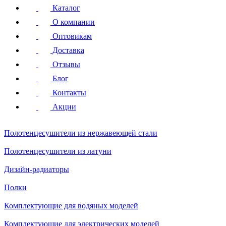
Каталог
О компании
Оптовикам
Доставка
Отзывы
Блог
Контакты
Акции
Полотенцесушители
из нержавеющей стали
Полотенцесушители
из латуни
Дизайн-радиаторы
Полки
Комплектующие для водяных моделей
Комплектующие для электрических моделей