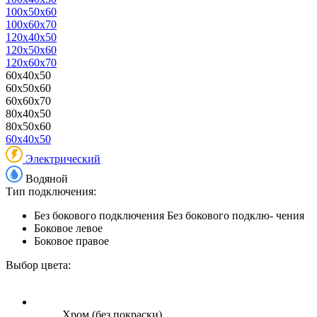
100x50x60
100x60x70
120x40x50
120x50x60
120x60x70
60x40x50
60x50x60
60x60x70
80x40x50
80x50x60
60x40x50
Электрический
Водяной
Тип подключения:
Без бокового подключения
Без бокового подклю- чения
Боковое левое
Боковое правое
Выбор цвета:
Хром (без покраски)