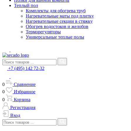
Полки для ванной комнаты
Теплый пол
Комплекты для обогрева труб
Нагревательные маты под плитку
Нагревательные секции в стяжку
Обогрев водостоков и желобов
Терморегуляторы
Универсальные теплые полы
+7 (495) 142 72-32
0
Сравнение
0
Избранное
0
Корзина
Регистрация
Вход