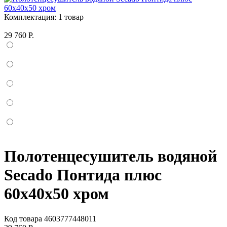
Комплектация:
1 товар
29 760 Р.
Полотенцесушитель водяной
Secado Понтида плюс
60x40x50 хром
Код товара
4603777448011