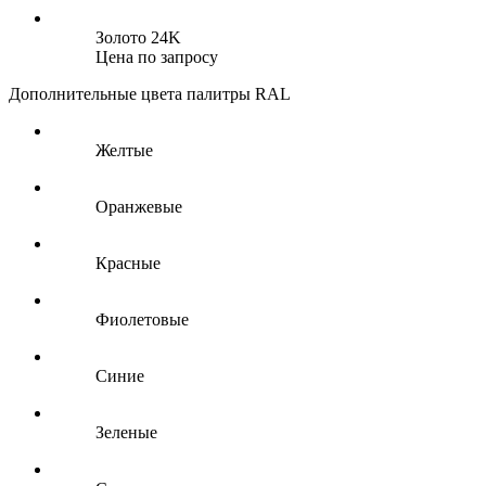
Золото 24K
Цена по запросу
Дополнительные цвета палитры RAL
Желтые
Оранжевые
Красные
Фиолетовые
Синие
Зеленые