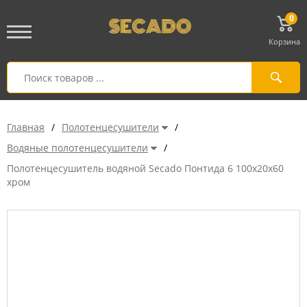
0
Корзина
Главная
/
Полотенцесушители
/
Водяные полотенцесушители
/
Полотенцесушитель водяной Secado Понтида 6 100x20x60
хром