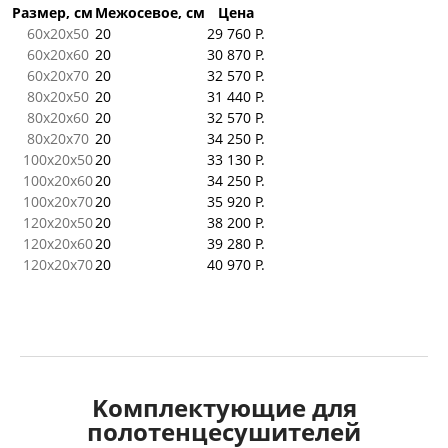
Размер, см
Межосевое, см
Цена
60x20x50
20
29 760 Р.
60x20x60
20
30 870 Р.
60x20x70
20
32 570 Р.
80x20x50
20
31 440 Р.
80x20x60
20
32 570 Р.
80x20x70
20
34 250 Р.
100x20x50
20
33 130 Р.
100x20x60
20
34 250 Р.
100x20x70
20
35 920 Р.
120x20x50
20
38 200 Р.
120x20x60
20
39 280 Р.
120x20x70
20
40 970 Р.
Kомплектующие для
полотенцесушителей