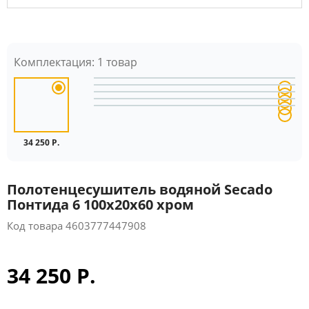
Комплектация:
1 товар
34 250 Р.
Полотенцесушитель водяной Secado
Понтида 6 100x20x60 хром
Код товара
4603777447908
34 250 Р.