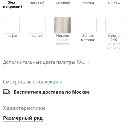
(без
матовый
матовый
глянец
глянец
покраски)
Графит
Сатин
Никель
Золото
Золото
Цена по
матовое
24K
запросу
Цена по
запросу
Дополнительные цвета палитры RAL
Смотреть всю коллекцию
Бесплатная доставка по Москве
Характеристики
Размерный ряд