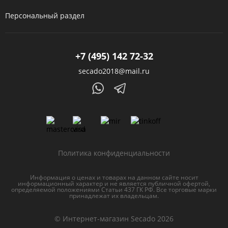
Персональный раздел
+7 (495) 142 72-32
secado2018@mail.ru
Политика конфиденциальности
Информация о ценах и товарах на данном сайте носит
информационный характер и не является публичной офертой,
определяемой положениями Статьи 437 ГК РФ. Все торговые марки
принадлежат их владельцам.
© Интернет-магазин Secado 2026