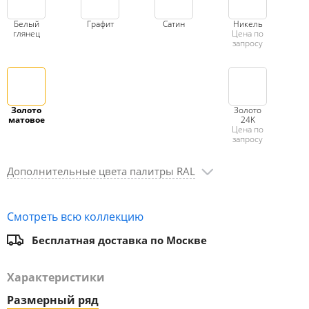
Белый
Графит
Сатин
Никель
глянец
Цена по
запросу
Золото
Золото
матовое
24K
Цена по
запросу
Дополнительные цвета палитры RAL
Смотреть всю коллекцию
Бесплатная доставка по Москве
Характеристики
Размерный ряд