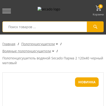
0
Корзина
Главная
/
Полотенцесушители
/
Водяные полотенцесушители
/
Полотенцесушитель водяной Secado Парма 2 120x40 черный
матовый
НОВИНКА