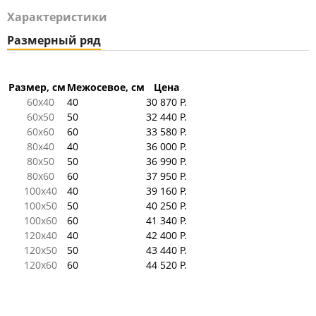
Характеристики
Размерный ряд
Размер, см
Межосевое, см
Цена
60x40
40
30 870 Р.
60x50
50
32 440 Р.
60x60
60
33 580 Р.
80x40
40
36 000 Р.
80x50
50
36 990 Р.
80x60
60
37 950 Р.
100x40
40
39 160 Р.
100x50
50
40 250 Р.
100x60
60
41 340 Р.
120x40
40
42 400 Р.
120x50
50
43 440 Р.
120x60
60
44 520 Р.