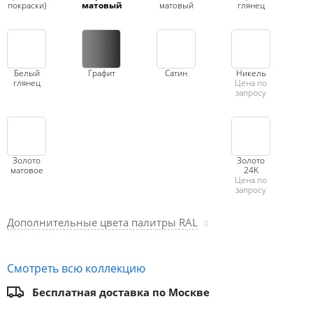
покраски)
матовый
матовый
глянец
Белый
Графит
Сатин
Никель
глянец
Цена по
запросу
Золото
Золото
матовое
24K
Цена по
запросу
Дополнительные цвета палитры RAL
Смотреть всю коллекцию
Бесплатная доставка по Москве