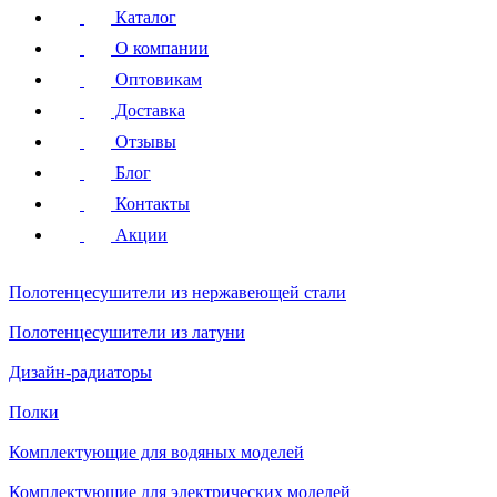
Каталог
О компании
Оптовикам
Доставка
Отзывы
Блог
Контакты
Акции
Полотенцесушители
из нержавеющей стали
Полотенцесушители
из латуни
Дизайн-радиаторы
Полки
Комплектующие для водяных моделей
Комплектующие для электрических моделей