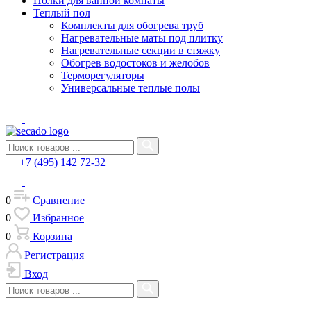
Полки для ванной комнаты
Теплый пол
Комплекты для обогрева труб
Нагревательные маты под плитку
Нагревательные секции в стяжку
Обогрев водостоков и желобов
Терморегуляторы
Универсальные теплые полы
+7 (495) 142 72-32
0
Сравнение
0
Избранное
0
Корзина
Регистрация
Вход