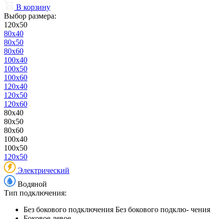
В корзину
Выбор размера:
120x50
80x40
80x50
80x60
100x40
100x50
100x60
120x40
120x50
120x60
80x40
80x50
80x60
100x40
100x50
120x50
Электрический
Водяной
Тип подключения:
Без бокового подключения
Без бокового подклю- чения
Боковое левое