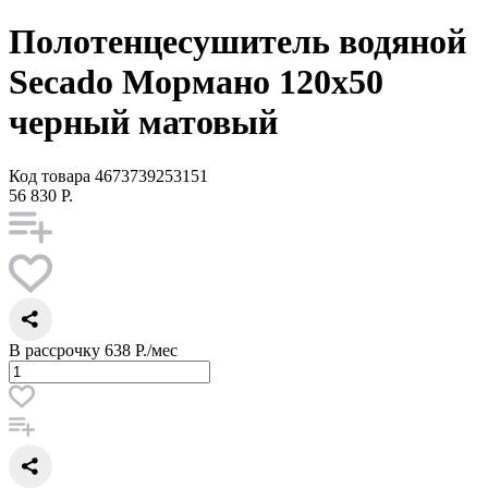
Полотенцесушитель водяной
Secado Мормано 120x50
черный матовый
Код товара
4673739253151
56 830 Р.
В рассрочку
638 Р./мес