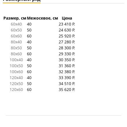
Размер, см
Межосевое, см
Цена
60x40
40
23 410 Р.
60x50
50
24 630 Р.
60x60
60
25 920 Р.
80x40
40
27 280 Р.
80x50
50
28 300 Р.
80x60
60
29 330 Р.
100x40
40
30 350 Р.
100x50
50
31 360 Р.
100x60
60
32 380 Р.
120x40
40
33 390 Р.
120x50
50
34 510 Р.
120x60
60
35 620 Р.