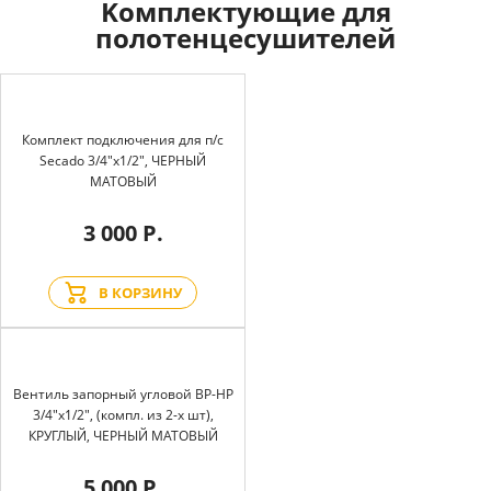
Kомплектующие для
полотенцесушителей
Комплект подключения для п/с
Secado 3/4"x1/2", ЧЕРНЫЙ
МАТОВЫЙ
3 000 Р.
В КОРЗИНУ
Вентиль запорный угловой BP-HP
3/4"х1/2", (компл. из 2-х шт),
КРУГЛЫЙ, ЧЕРНЫЙ МАТОВЫЙ
5 000 Р.