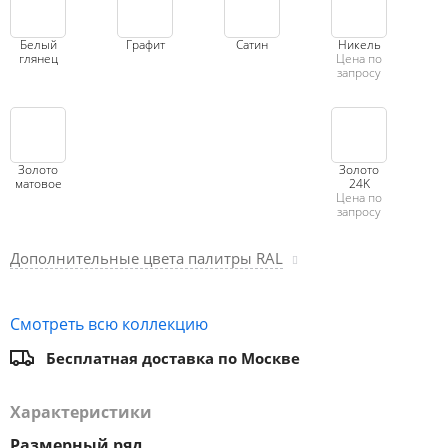
Белый
Графит
Сатин
Никель
глянец
Цена по
запросу
Золото
Золото
матовое
24K
Цена по
запросу
Дополнительные цвета палитры RAL
Смотреть всю коллекцию
Бесплатная доставка по Москве
Характеристики
Размерный ряд