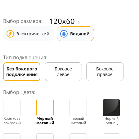
120x60
Выбор размера:
Электрический
Водяной
Тип подключения:
Без бокового
Боковое
Боковое
подключения
левое
правое
Выбор цвета:
Хром (без
Черный
Белый
Черный
покраски)
матовый
матовый
глянец