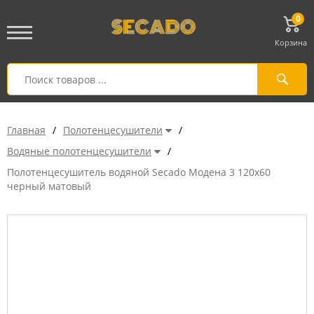
0
Корзина
Главная
/
Полотенцесушители
/
Водяные полотенцесушители
/
Полотенцесушитель водяной Secado Модена 3 120x60
черный матовый