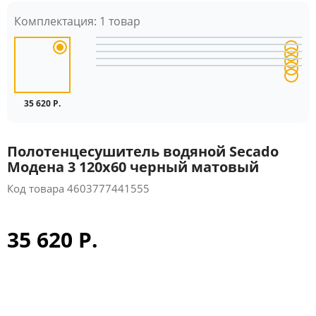
Комплектация:
1 товар
35 620 Р.
Полотенцесушитель водяной Secado
Модена 3 120x60 черный матовый
Код товара
4603777441555
35 620 Р.