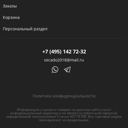
Заказы
Корзина
Персональный раздел
+7 (495) 142 72-32
secado2018@mail.ru
Политика конфиденциальности
Информация о ценах и товарах на данном сайте носит
информационный характер и не является публичной офертой,
определяемой положениями Статьи 437 ГК РФ. Все торговые марки
принадлежат их владельцам.