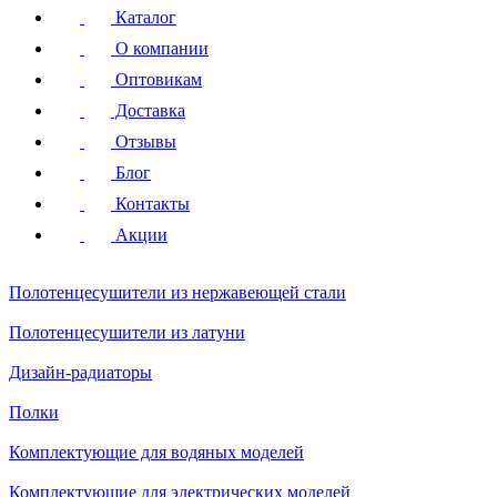
Каталог
О компании
Оптовикам
Доставка
Отзывы
Блог
Контакты
Акции
Полотенцесушители
из нержавеющей стали
Полотенцесушители
из латуни
Дизайн-радиаторы
Полки
Комплектующие для водяных моделей
Комплектующие для электрических моделей