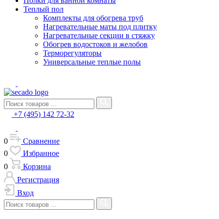
Полки для ванной комнаты
Теплый пол
Комплекты для обогрева труб
Нагревательные маты под плитку
Нагревательные секции в стяжку
Обогрев водостоков и желобов
Терморегуляторы
Универсальные теплые полы
+7 (495) 142 72-32
0
Сравнение
0
Избранное
0
Корзина
Регистрация
Вход