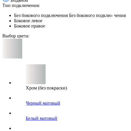
Водяной
Тип подключения:
Без бокового подключения
Без бокового подклю- чения
Боковое левое
Боковое правое
Выбор цвета:
Хром (без покраски)
Черный матовый
Белый матовый