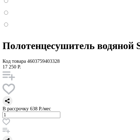
Полотенцесушитель водяной S
Код товара
4603759403328
17 250 Р.
В рассрочку
638 Р./мес