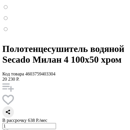
Полотенцесушитель водяной
Secado Милан 4 100x50 хром
Код товара
4603759403304
20 230 Р.
В рассрочку
638 Р./мес