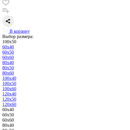
В корзину
Выбор размера:
100x50
60x40
60x50
60x60
80x40
80x50
80x60
100x40
100x50
100x60
120x40
120x50
120x60
60x40
60x50
60x60
80x40