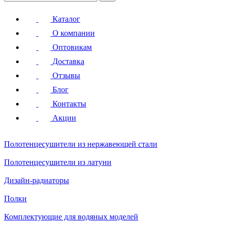
Каталог
О компании
Оптовикам
Доставка
Отзывы
Блог
Контакты
Акции
Полотенцесушители
из нержавеющей стали
Полотенцесушители
из латуни
Дизайн-радиаторы
Полки
Комплектующие для водяных моделей