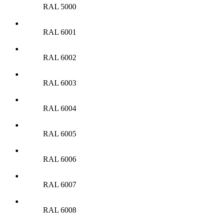
RAL 5000
RAL 6001
RAL 6002
RAL 6003
RAL 6004
RAL 6005
RAL 6006
RAL 6007
RAL 6008