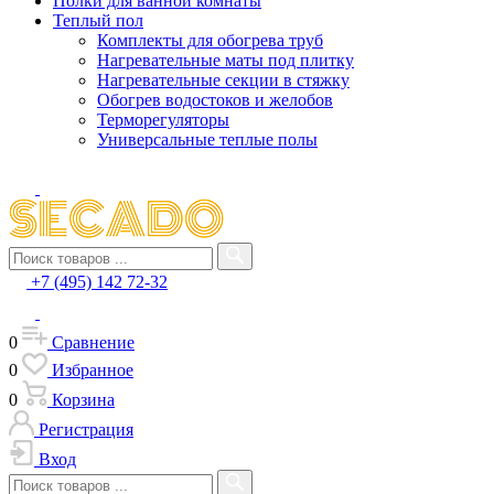
Полки для ванной комнаты
Теплый пол
Комплекты для обогрева труб
Нагревательные маты под плитку
Нагревательные секции в стяжку
Обогрев водостоков и желобов
Терморегуляторы
Универсальные теплые полы
+7 (495) 142 72-32
0
Сравнение
0
Избранное
0
Корзина
Регистрация
Вход