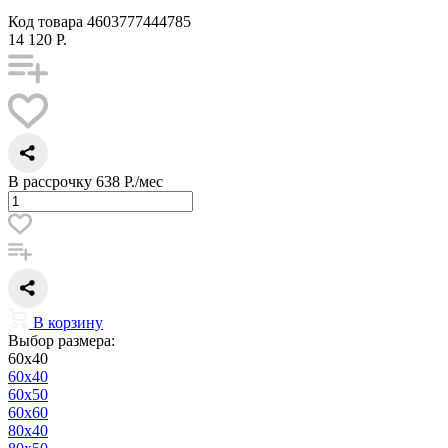
Код товара
4603777444785
14 120 Р.
В рассрочку
638 Р./мес
В корзину
Выбор размера:
60x40
60x40
60x50
60x60
80x40