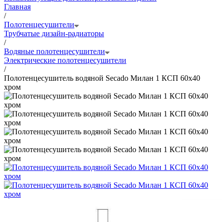
Главная
/
Полотенцесушители
Трубчатые дизайн-радиаторы
/
Водяные полотенцесушители
Электрические полотенцесушители
/
Полотенцесушитель водяной Secado Милан 1 КСП 60x40
хром