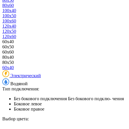
80x50
80x60
100x40
100x50
100x60
120x40
120x50
120x60
60x40
60x50
60x60
80x40
80x50
60x40
Электрический
Водяной
Тип подключения:
Без бокового подключения
Без бокового подклю- чения
Боковое левое
Боковое правое
Выбор цвета: