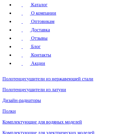
Каталог
О компании
Оптовикам
Доставка
Отзывы
Блог
Контакты
Акции
Полотенцесушители
из нержавеющей стали
Полотенцесушители
из латуни
Дизайн-радиаторы
Полки
Комплектующие для водяных моделей
Комплектующие для электрических моделей