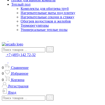
Полки для ванной комнаты
Теплый пол
Комплекты для обогрева труб
Нагревательные маты под плитку
Нагревательные секции в стяжку
Обогрев водостоков и желобов
Терморегуляторы
Универсальные теплые полы
+7 (495) 142 72-32
0
Сравнение
0
Избранное
0
Корзина
Регистрация
Вход