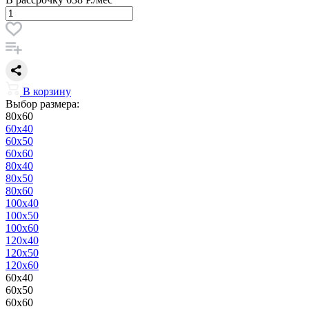
В корзину
Выбор размера:
80x60
60x40
60x50
60x60
80x40
80x50
80x60
100x40
100x50
100x60
120x40
120x50
120x60
60x40
60x50
60x60