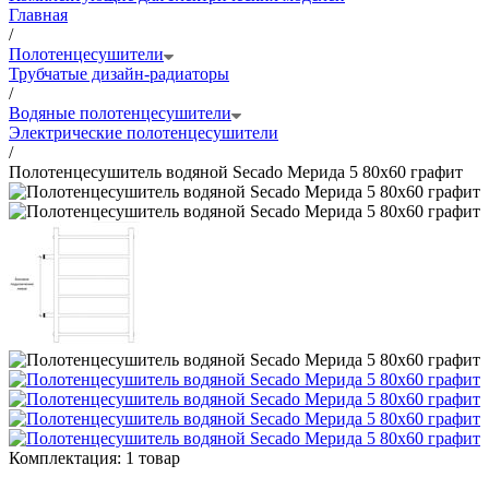
Главная
/
Полотенцесушители
Трубчатые дизайн-радиаторы
/
Водяные полотенцесушители
Электрические полотенцесушители
/
Полотенцесушитель водяной Secado Мерида 5 80x60 графит
Комплектация:
1 товар