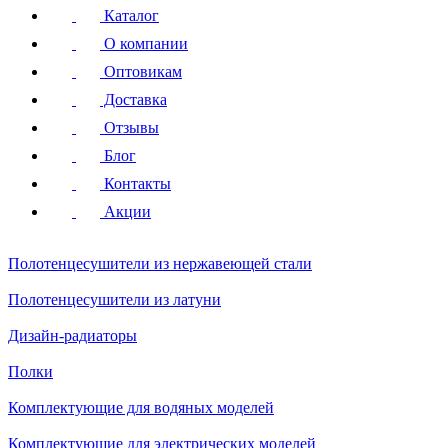
Каталог
О компании
Оптовикам
Доставка
Отзывы
Блог
Контакты
Акции
Полотенцесушители
из нержавеющей стали
Полотенцесушители
из латуни
Дизайн-радиаторы
Полки
Комплектующие для водяных моделей
Комплектующие для электрических моделей