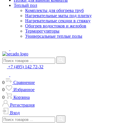
Полки для ванной комнаты
Теплый пол
Комплекты для обогрева труб
Нагревательные маты под плитку
Нагревательные секции в стяжку
Обогрев водостоков и желобов
Терморегуляторы
Универсальные теплые полы
+7 (495) 142 72-32
0
Сравнение
0
Избранное
0
Корзина
Регистрация
Вход