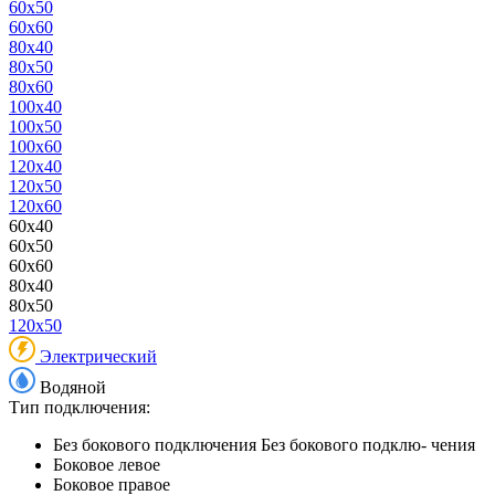
60x50
60x60
80x40
80x50
80x60
100x40
100x50
100x60
120x40
120x50
120x60
60x40
60x50
60x60
80x40
80x50
120x50
Электрический
Водяной
Тип подключения:
Без бокового подключения
Без бокового подклю- чения
Боковое левое
Боковое правое