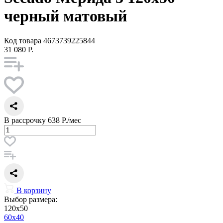
черный матовый
Код товара
4673739225844
31 080 Р.
В рассрочку
638 Р./мес
В корзину
Выбор размера:
120x50
60x40