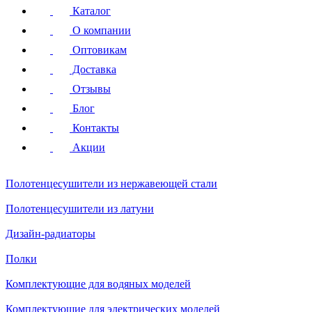
Каталог
О компании
Оптовикам
Доставка
Отзывы
Блог
Контакты
Акции
Полотенцесушители
из нержавеющей стали
Полотенцесушители
из латуни
Дизайн-радиаторы
Полки
Комплектующие для водяных моделей
Комплектующие для электрических моделей