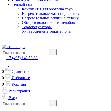
Полки для ванной комнаты
Теплый пол
Комплекты для обогрева труб
Нагревательные маты под плитку
Нагревательные секции в стяжку
Обогрев водостоков и желобов
Терморегуляторы
Универсальные теплые полы
+7 (495) 142 72-32
0
Сравнение
0
Избранное
0
Корзина
Регистрация
Вход