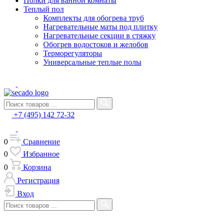
Полки для ванной комнаты
Теплый пол
Комплекты для обогрева труб
Нагревательные маты под плитку
Нагревательные секции в стяжку
Обогрев водостоков и желобов
Терморегуляторы
Универсальные теплые полы
+7 (495) 142 72-32
0
Сравнение
0
Избранное
0
Корзина
Регистрация
Вход