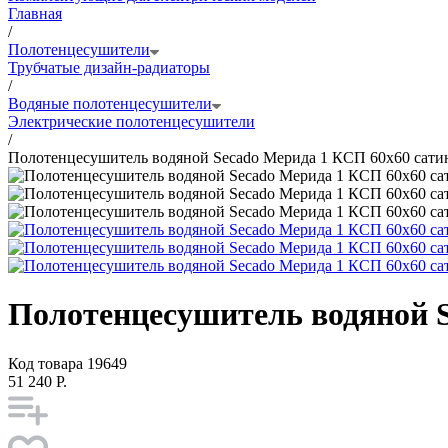
Главная
/
Полотенцесушители
Трубчатые дизайн-радиаторы
/
Водяные полотенцесушители
Электрические полотенцесушители
/
Полотенцесушитель водяной Secado Мерида 1 КСП 60x60 сати
Полотенцесушитель водяной S
Код товара
19649
51 240 Р.