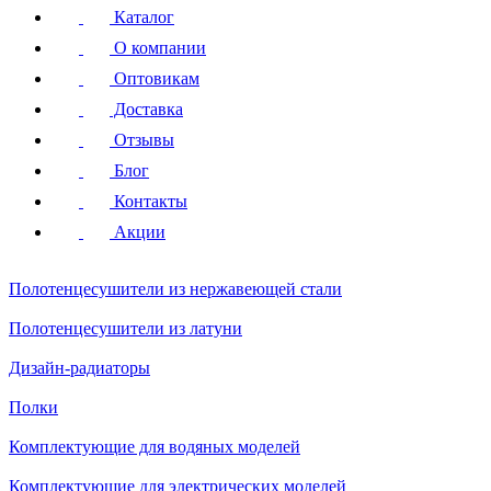
Каталог
О компании
Оптовикам
Доставка
Отзывы
Блог
Контакты
Акции
Полотенцесушители
из нержавеющей стали
Полотенцесушители
из латуни
Дизайн-радиаторы
Полки
Комплектующие для водяных моделей
Комплектующие для электрических моделей