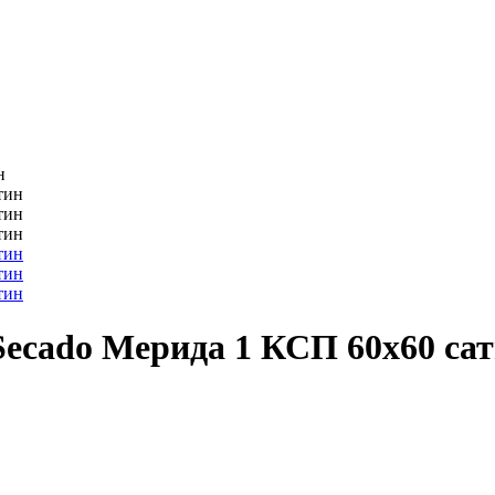
н
ecado Мерида 1 КСП 60x60 са