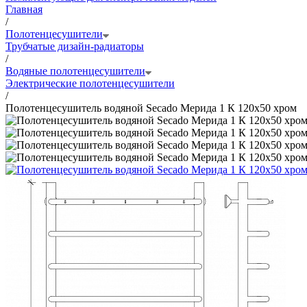
Главная
/
Полотенцесушители
Трубчатые дизайн-радиаторы
/
Водяные полотенцесушители
Электрические полотенцесушители
/
Полотенцесушитель водяной Secado Мерида 1 К 120x50 хром