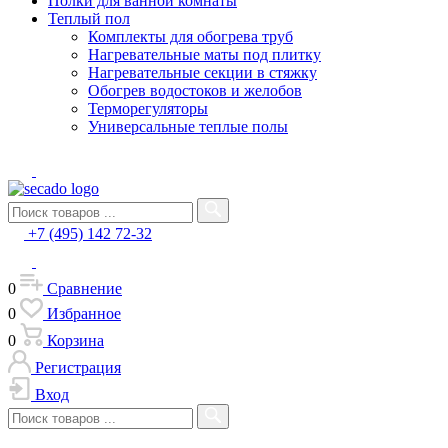
Полки для ванной комнаты
Теплый пол
Комплекты для обогрева труб
Нагревательные маты под плитку
Нагревательные секции в стяжку
Обогрев водостоков и желобов
Терморегуляторы
Универсальные теплые полы
+7 (495) 142 72-32
0
Сравнение
0
Избранное
0
Корзина
Регистрация
Вход