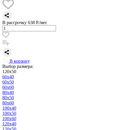
В рассрочку
638 Р./мес
В корзину
Выбор размера:
120x50
60x40
60x50
60x60
80x40
80x50
80x60
100x40
100x50
100x60
120x40
120x50