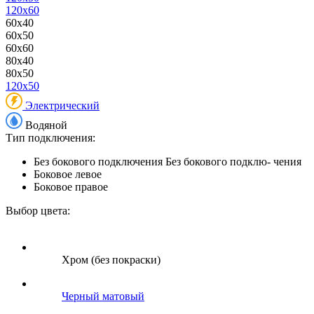
120x60
60x40
60x50
60x60
80x40
80x50
120x50
Электрический
Водяной
Тип подключения:
Без бокового подключения
Без бокового подклю- чения
Боковое левое
Боковое правое
Выбор цвета:
Хром (без покраски)
Черный матовый