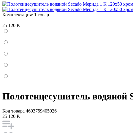
Комплектация:
1 товар
25 120 Р.
Полотенцесушитель водяной S
Код товара
4603759405926
25 120 Р.