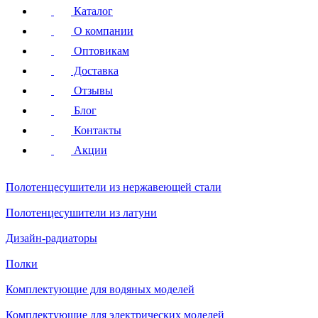
Каталог
О компании
Оптовикам
Доставка
Отзывы
Блог
Контакты
Акции
Полотенцесушители
из нержавеющей стали
Полотенцесушители
из латуни
Дизайн-радиаторы
Полки
Комплектующие для водяных моделей
Комплектующие для электрических моделей