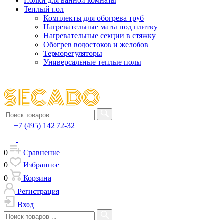
Полки для ванной комнаты
Теплый пол
Комплекты для обогрева труб
Нагревательные маты под плитку
Нагревательные секции в стяжку
Обогрев водостоков и желобов
Терморегуляторы
Универсальные теплые полы
+7 (495) 142 72-32
0
Сравнение
0
Избранное
0
Корзина
Регистрация
Вход