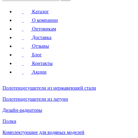
Каталог
О компании
Оптовикам
Доставка
Отзывы
Блог
Контакты
Акции
Полотенцесушители
из нержавеющей стали
Полотенцесушители
из латуни
Дизайн-радиаторы
Полки
Комплектующие для водяных моделей