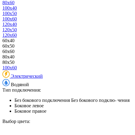
80x60
100x40
100x50
100x60
120x40
120x50
120x60
60x40
60x50
60x60
80x40
80x50
100x60
Электрический
Водяной
Тип подключения:
Без бокового подключения
Без бокового подклю- чения
Боковое левое
Боковое правое
Выбор цвета: