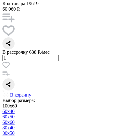
Код товара
19619
60 060 Р.
В рассрочку
638 Р./мес
В корзину
Выбор размера:
100x60
60x40
60x50
60x60
80x40
80x50