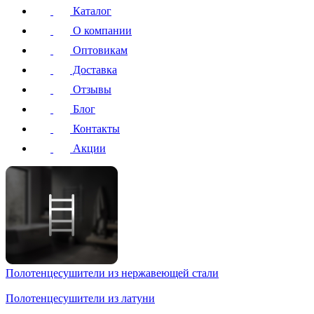
Каталог
О компании
Оптовикам
Доставка
Отзывы
Блог
Контакты
Акции
Полотенцесушители
из нержавеющей стали
Полотенцесушители
из латуни