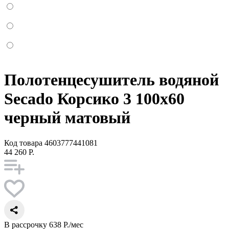
Полотенцесушитель водяной
Secado Корсико 3 100x60
черный матовый
Код товара
4603777441081
44 260 Р.
В рассрочку
638 Р./мес