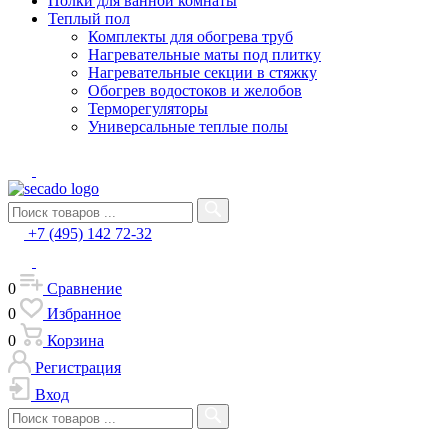
Полки для ванной комнаты
Теплый пол
Комплекты для обогрева труб
Нагревательные маты под плитку
Нагревательные секции в стяжку
Обогрев водостоков и желобов
Терморегуляторы
Универсальные теплые полы
+7 (495) 142 72-32
0
Сравнение
0
Избранное
0
Корзина
Регистрация
Вход