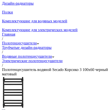
Дизайн-радиаторы
Полки
Комплектующие для водяных моделей
Комплектующие для электрических моделей
Главная
/
Полотенцесушители
Трубчатые дизайн-радиаторы
/
Водяные полотенцесушители
Электрические полотенцесушители
/
Полотенцесушитель водяной Secado Корсико 3 100x60 черный
матовый