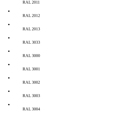
RAL 2011
RAL 2012
RAL 2013
RAL 3033
RAL 3000
RAL 3001
RAL 3002
RAL 3003
RAL 3004