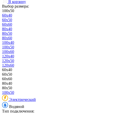
В корзину
Выбор размера:
100x50
60x40
60x50
60x60
80x40
80x50
80x60
100x40
100x50
100x60
120x40
120x50
120x60
60x40
60x50
60x60
80x40
80x50
100x50
Электрический
Водяной
Тип подключения: