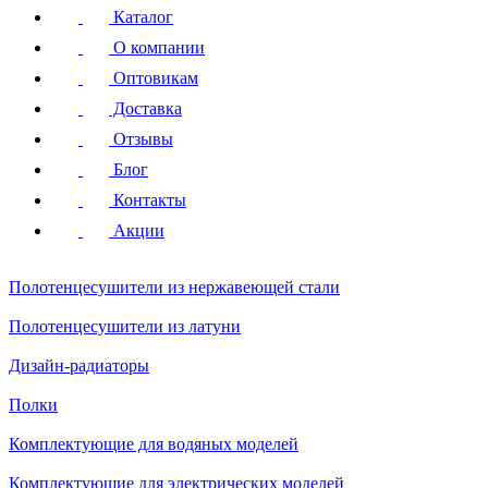
Каталог
О компании
Оптовикам
Доставка
Отзывы
Блог
Контакты
Акции
Полотенцесушители
из нержавеющей стали
Полотенцесушители
из латуни
Дизайн-радиаторы
Полки
Комплектующие для водяных моделей
Комплектующие для электрических моделей