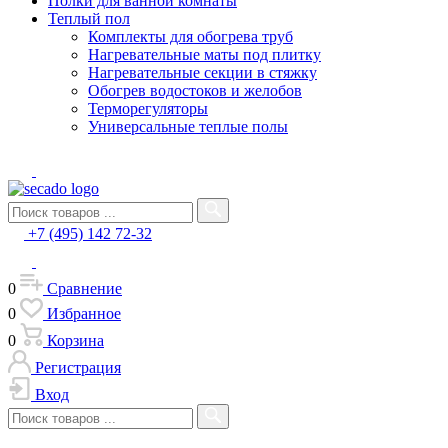
Полки для ванной комнаты
Теплый пол
Комплекты для обогрева труб
Нагревательные маты под плитку
Нагревательные секции в стяжку
Обогрев водостоков и желобов
Терморегуляторы
Универсальные теплые полы
+7 (495) 142 72-32
0
Сравнение
0
Избранное
0
Корзина
Регистрация
Вход