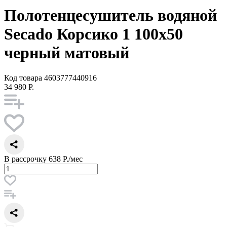
Полотенцесушитель водяной
Secado Корсико 1 100x50
черный матовый
Код товара
4603777440916
34 980 Р.
В рассрочку
638 Р./мес