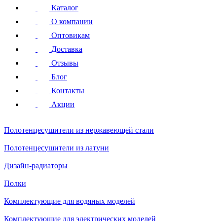
Каталог
О компании
Оптовикам
Доставка
Отзывы
Блог
Контакты
Акции
Полотенцесушители
из нержавеющей стали
Полотенцесушители
из латуни
Дизайн-радиаторы
Полки
Комплектующие для водяных моделей
Комплектующие для электрических моделей