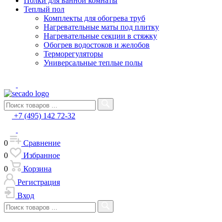
Полки для ванной комнаты
Теплый пол
Комплекты для обогрева труб
Нагревательные маты под плитку
Нагревательные секции в стяжку
Обогрев водостоков и желобов
Терморегуляторы
Универсальные теплые полы
+7 (495) 142 72-32
0
Сравнение
0
Избранное
0
Корзина
Регистрация
Вход