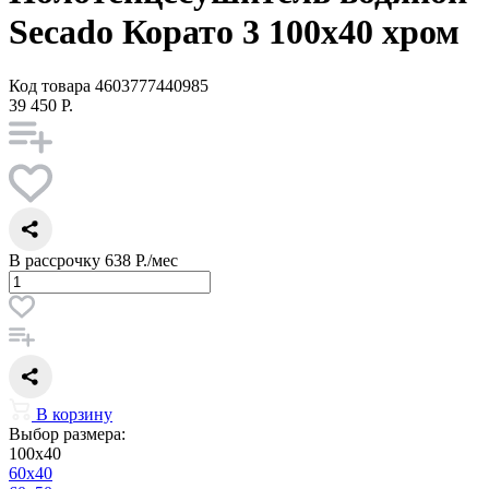
Secado Корато 3 100x40 хром
Код товара
4603777440985
39 450 Р.
В рассрочку
638 Р./мес
В корзину
Выбор размера:
100x40
60x40