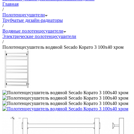
Главная
/
Полотенцесушители
Трубчатые дизайн-радиаторы
/
Водяные полотенцесушители
Электрические полотенцесушители
/
Полотенцесушитель водяной Secado Корато 3 100x40 хром