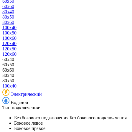
60x50
60x60
80x40
80x50
80x60
100x40
100x50
100x60
120x40
120x50
120x60
60x40
60x50
60x60
80x40
80x50
100x40
Электрический
Водяной
Тип подключения:
Без бокового подключения
Без бокового подклю- чения
Боковое левое
Боковое правое