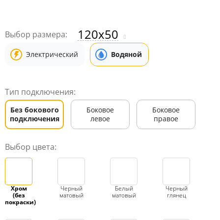
120x50
Выбор размера:
Электрический
Водяной
Тип подключения:
Без бокового
Боковое
Боковое
подключения
левое
правое
Выбор цвета:
Хром
Черный
Белый
Черный
(без
матовый
матовый
глянец
покраски)