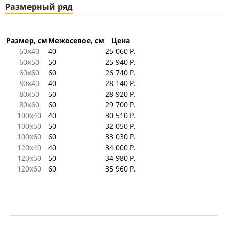
Размерный ряд
Размер, см
Межосевое, см
Цена
60x40
40
25 060 Р.
60x50
50
25 940 Р.
60x60
60
26 740 Р.
80x40
40
28 140 Р.
80x50
50
28 920 Р.
80x60
60
29 700 Р.
100x40
40
30 510 Р.
100x50
50
32 050 Р.
100x60
60
33 030 Р.
120x40
40
34 000 Р.
120x50
50
34 980 Р.
120x60
60
35 960 Р.