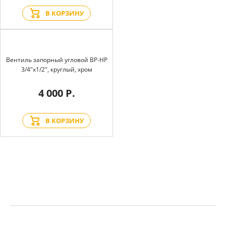
В КОРЗИНУ
Вентиль запорный угловой BP-HP
3/4"х1/2", круглый, хром
4 000 Р.
В КОРЗИНУ