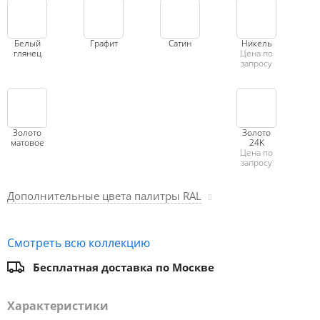
Белый
Графит
Сатин
Никель
глянец
Цена по
запросу
Золото
Золото
матовое
24K
Цена по
запросу
Дополнительные цвета палитры RAL
Смотреть всю коллекцию
Бесплатная доставка по Москве
Характеристики