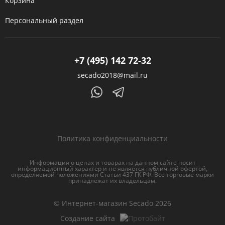
Корзина
Персональный раздел
+7 (495) 142 72-32
secado2018@mail.ru
Политика конфиденциальности
Информация о ценах и товарах на данном сайте носит
информационный характер и не является публичной офертой,
определяемой положениями Статьи 437 ГК РФ. Все торговые марки
принадлежат их владельцам.
© Интернет-магазин Secado 2026
Создание сайта