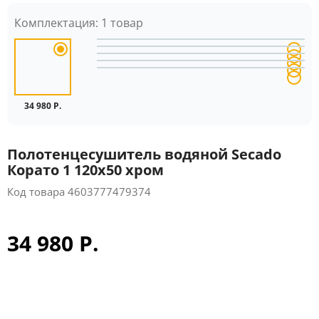
Комплектация:
1 товар
34 980 Р.
Полотенцесушитель водяной Secado
Корато 1 120x50 хром
Код товара
4603777479374
34 980 Р.