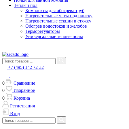
Полки для ванной комнаты
Теплый пол
Комплекты для обогрева труб
Нагревательные маты под плитку
Нагревательные секции в стяжку
Обогрев водостоков и желобов
Терморегуляторы
Универсальные теплые полы
+7 (495) 142 72-32
0
Сравнение
0
Избранное
0
Корзина
Регистрация
Вход