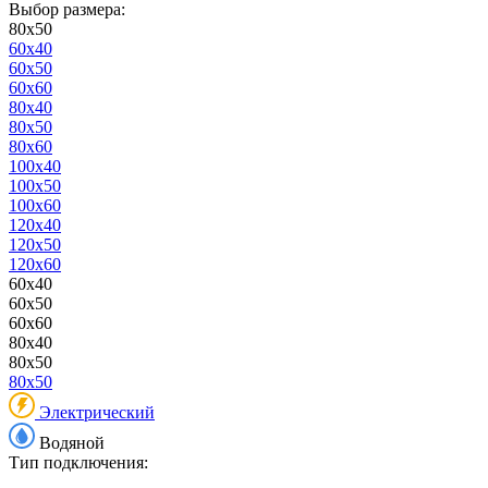
Выбор размера:
80x50
60x40
60x50
60x60
80x40
80x50
80x60
100x40
100x50
100x60
120x40
120x50
120x60
60x40
60x50
60x60
80x40
80x50
80x50
Электрический
Водяной
Тип подключения: