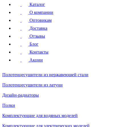
Каталог
О компании
Оптовикам
Доставка
Отзывы
Блог
Контакты
Акции
Полотенцесушители
из нержавеющей стали
Полотенцесушители
из латуни
Дизайн-радиаторы
Полки
Комплектующие для водяных моделей
Комплектующие для электрических моделей