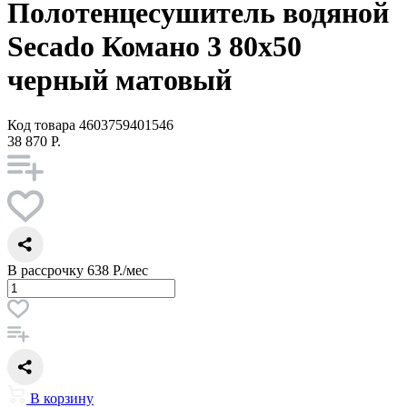
Полотенцесушитель водяной
Secado Комано 3 80x50
черный матовый
Код товара
4603759401546
38 870 Р.
В рассрочку
638 Р./мес
В корзину