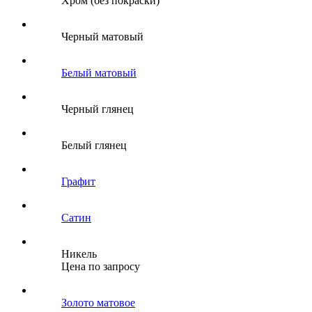
Хром (без покраски)
Черный матовый
Белый матовый
Черный глянец
Белый глянец
Графит
Сатин
Никель
Цена по запросу
Золото матовое