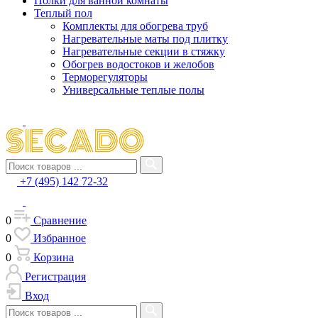
Полки для ванной комнаты
Теплый пол
Комплекты для обогрева труб
Нагревательные маты под плитку
Нагревательные секции в стяжку
Обогрев водостоков и желобов
Терморегуляторы
Универсальные теплые полы
+7 (495) 142 72-32
0
Сравнение
0
Избранное
0
Корзина
Регистрация
Вход