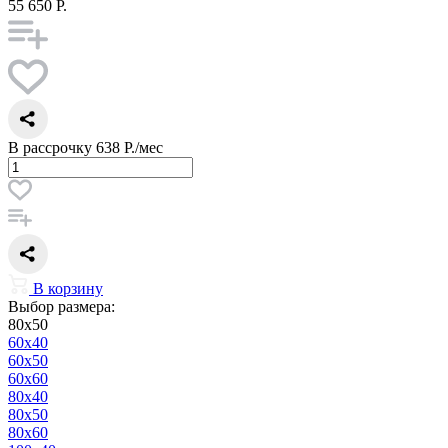
55 650 Р.
В рассрочку
638 Р./мес
В корзину
Выбор размера:
80x50
60x40
60x50
60x60
80x40
80x50
80x60