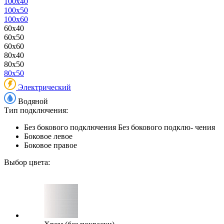
100x40
100x50
100x60
60x40
60x50
60x60
80x40
80x50
80x50
Электрический
Водяной
Тип подключения:
Без бокового подключения
Без бокового подклю- чения
Боковое левое
Боковое правое
Выбор цвета: