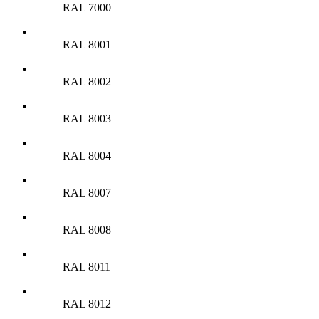
RAL 7000
RAL 8001
RAL 8002
RAL 8003
RAL 8004
RAL 8007
RAL 8008
RAL 8011
RAL 8012