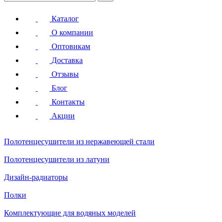
Каталог
О компании
Оптовикам
Доставка
Отзывы
Блог
Контакты
Акции
Полотенцесушители
из нержавеющей стали
Полотенцесушители
из латуни
Дизайн-радиаторы
Полки
Комплектующие для водяных моделей