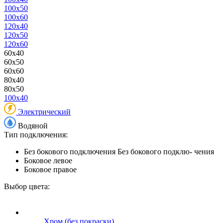
100x50
100x60
120x40
120x50
120x60
60x40
60x50
60x60
80x40
80x50
100x40
Электрический
Водяной
Тип подключения:
Без бокового подключения
Без бокового подклю- чения
Боковое левое
Боковое правое
Выбор цвета:
Хром (без покраски)