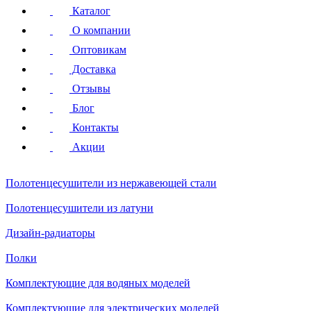
Каталог
О компании
Оптовикам
Доставка
Отзывы
Блог
Контакты
Акции
Полотенцесушители
из нержавеющей стали
Полотенцесушители
из латуни
Дизайн-радиаторы
Полки
Комплектующие для водяных моделей
Комплектующие для электрических моделей