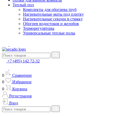
Полки для ванной комнаты
Теплый пол
Комплекты для обогрева труб
Нагревательные маты под плитку
Нагревательные секции в стяжку
Обогрев водостоков и желобов
Терморегуляторы
Универсальные теплые полы
+7 (495) 142 72-32
0
Сравнение
0
Избранное
0
Корзина
Регистрация
Вход