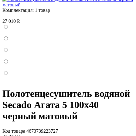
Комплектация:
1 товар
27 010 Р.
Полотенцесушитель водяной
Secado Агата 5 100x40
черный матовый
Код товара
4673739223727