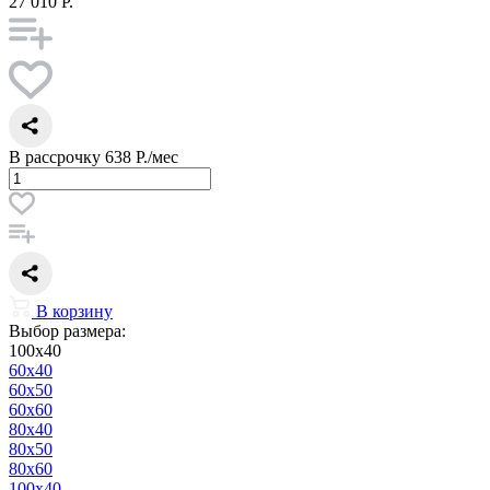
27 010 Р.
В рассрочку
638 Р./мес
В корзину
Выбор размера:
100x40
60x40
60x50
60x60
80x40
80x50
80x60
100x40