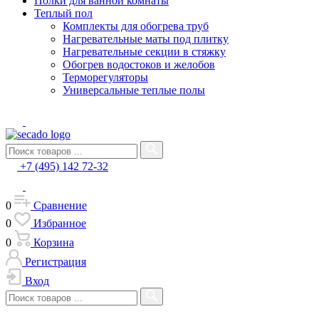
Полки для ванной комнаты
Теплый пол
Комплекты для обогрева труб
Нагревательные маты под плитку
Нагревательные секции в стяжку
Обогрев водостоков и желобов
Терморегуляторы
Универсальные теплые полы
+7 (495) 142 72-32
0
Сравнение
0
Избранное
0
Корзина
Регистрация
Вход