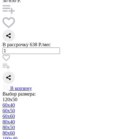
30 650 Р.
В рассрочку
638 Р./мес
В корзину
Выбор размера:
120x50
60x40
60x50
60x60
80x40
80x50
80x60
100x40