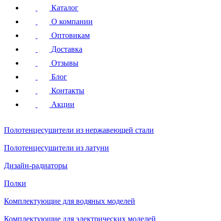
Каталог
О компании
Оптовикам
Доставка
Отзывы
Блог
Контакты
Акции
Полотенцесушители
из нержавеющей стали
Полотенцесушители
из латуни
Дизайн-радиаторы
Полки
Комплектующие для водяных моделей
Комплектующие для электрических моделей