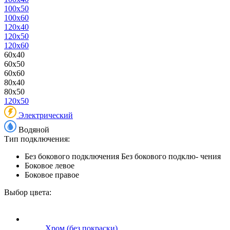
100x50
100x60
120x40
120x50
120x60
60x40
60x50
60x60
80x40
80x50
120x50
Электрический
Водяной
Тип подключения:
Без бокового подключения
Без бокового подклю- чения
Боковое левое
Боковое правое
Выбор цвета:
Хром (без покраски)