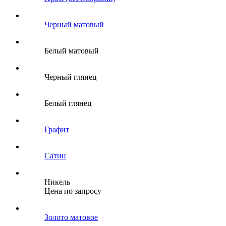
Черный матовый
Белый матовый
Черный глянец
Белый глянец
Графит
Сатин
Никель
Цена по запросу
Золото матовое