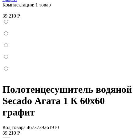
Комплектация:
1 товар
39 210 Р.
Полотенцесушитель водяной
Secado Агата 1 К 60x60
графит
Код товара
4673739261910
39 210 Р.