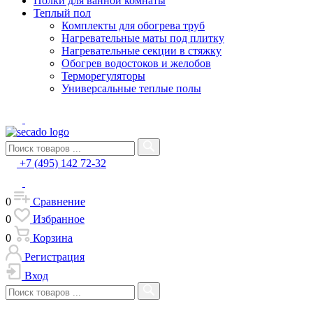
Полки для ванной комнаты
Теплый пол
Комплекты для обогрева труб
Нагревательные маты под плитку
Нагревательные секции в стяжку
Обогрев водостоков и желобов
Терморегуляторы
Универсальные теплые полы
+7 (495) 142 72-32
0
Сравнение
0
Избранное
0
Корзина
Регистрация
Вход