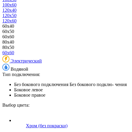
100x60
120x40
120x50
120x60
60x40
60x50
60x60
80x40
80x50
60x60
Электрический
Водяной
Тип подключения:
Без бокового подключения
Без бокового подклю- чения
Боковое левое
Боковое правое
Выбор цвета:
Хром (без покраски)