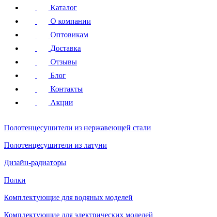
Каталог
О компании
Оптовикам
Доставка
Отзывы
Блог
Контакты
Акции
Полотенцесушители
из нержавеющей стали
Полотенцесушители
из латуни
Дизайн-радиаторы
Полки
Комплектующие для водяных моделей
Комплектующие для электрических моделей