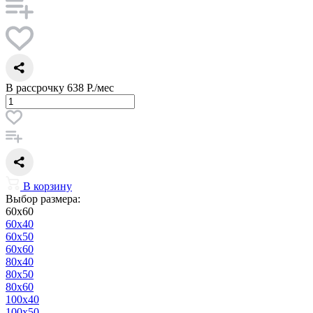
В рассрочку
638 Р./мес
В корзину
Выбор размера:
60x60
60x40
60x50
60x60
80x40
80x50
80x60
100x40
100x50