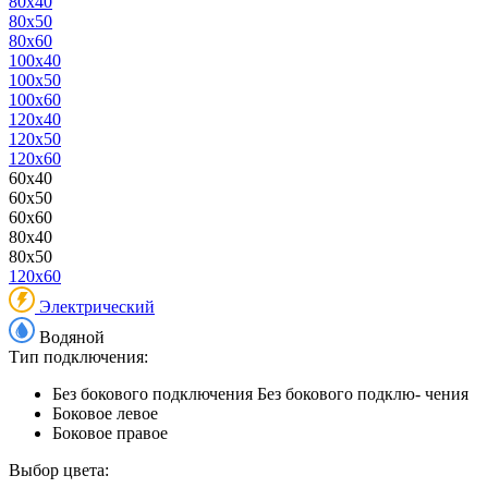
80x40
80x50
80x60
100x40
100x50
100x60
120x40
120x50
120x60
60x40
60x50
60x60
80x40
80x50
120x60
Электрический
Водяной
Тип подключения:
Без бокового подключения
Без бокового подклю- чения
Боковое левое
Боковое правое
Выбор цвета: