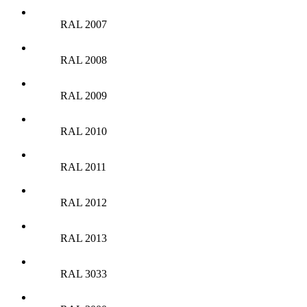
RAL 2007
RAL 2008
RAL 2009
RAL 2010
RAL 2011
RAL 2012
RAL 2013
RAL 3033