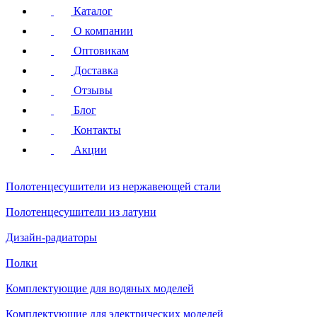
Каталог
О компании
Оптовикам
Доставка
Отзывы
Блог
Контакты
Акции
Полотенцесушители
из нержавеющей стали
Полотенцесушители
из латуни
Дизайн-радиаторы
Полки
Комплектующие для водяных моделей
Комплектующие для электрических моделей