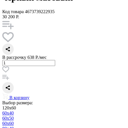
Код товара
4673739222935
30 200 Р.
В рассрочку
638 Р./мес
В корзину
Выбор размера:
120x60
60x40
60x50
60x60