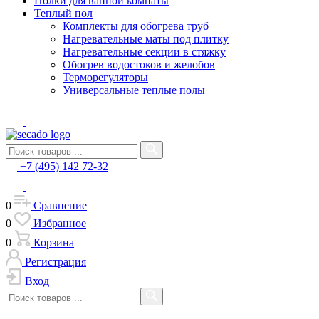
Полки для ванной комнаты
Теплый пол
Комплекты для обогрева труб
Нагревательные маты под плитку
Нагревательные секции в стяжку
Обогрев водостоков и желобов
Терморегуляторы
Универсальные теплые полы
+7 (495) 142 72-32
0
Сравнение
0
Избранное
0
Корзина
Регистрация
Вход