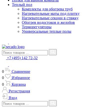
Полки для ванной комнаты
Теплый пол
Комплекты для обогрева труб
Нагревательные маты под плитку
Нагревательные секции в стяжку
Обогрев водостоков и желобов
Терморегуляторы
Универсальные теплые полы
+7 (495) 142 72-32
0
Сравнение
0
Избранное
0
Корзина
Регистрация
Вход