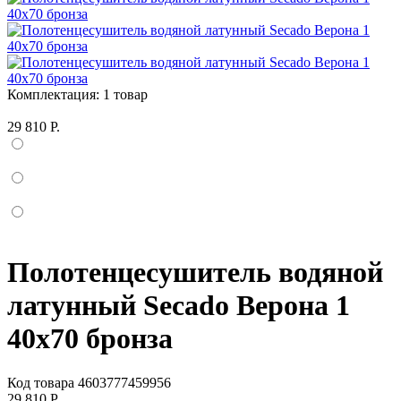
Комплектация:
1 товар
29 810 Р.
Полотенцесушитель водяной
латунный Secado Верона 1
40x70 бронза
Код товара
4603777459956
29 810 Р.