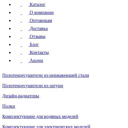
Каталог
О компании
Оптовикам
Доставка
Отзывы
Блог
Контакты
Акции
Полотенцесушители
из нержавеющей стали
Полотенцесушители
из латуни
Дизайн-радиаторы
Полки
Комплектующие для водяных моделей
Комплектующие для электрических моделей