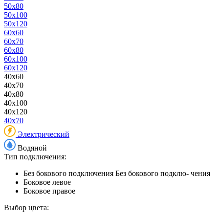
50x80
50x100
50x120
60x60
60x70
60x80
60x100
60x120
40x60
40x70
40x80
40x100
40x120
40x70
Электрический
Водяной
Тип подключения:
Без бокового подключения
Без бокового подклю- чения
Боковое левое
Боковое правое
Выбор цвета: