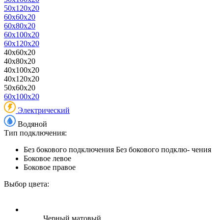
50x120x20
60x60x20
60x80x20
60x100x20
60x120x20
40x60x20
40x80x20
40x100x20
40x120x20
50x60x20
60x100x20
Электрический
Водяной
Тип подключения:
Без бокового подключения
Без бокового подклю- чения
Боковое левое
Боковое правое
Выбор цвета:
Черный матовый