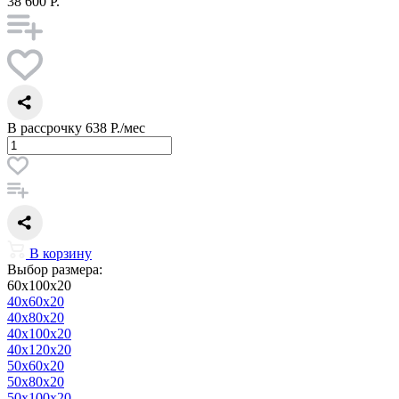
38 600 Р.
В рассрочку
638 Р./мес
В корзину
Выбор размера:
60x100x20
40x60x20
40x80x20
40x100x20
40x120x20
50x60x20
50x80x20
50x100x20