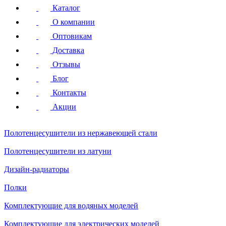
Каталог
О компании
Оптовикам
Доставка
Отзывы
Блог
Контакты
Акции
Полотенцесушители
из нержавеющей стали
Полотенцесушители
из латуни
Дизайн-радиаторы
Полки
Комплектующие для водяных моделей
Комплектующие для электрических моделей