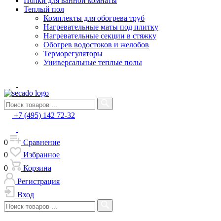
Полки для ванной комнаты
Теплый пол
Комплекты для обогрева труб
Нагревательные маты под плитку
Нагревательные секции в стяжку
Обогрев водостоков и желобов
Терморегуляторы
Универсальные теплые полы
+7 (495) 142 72-32
0
Сравнение
0
Избранное
0
Корзина
Регистрация
Вход