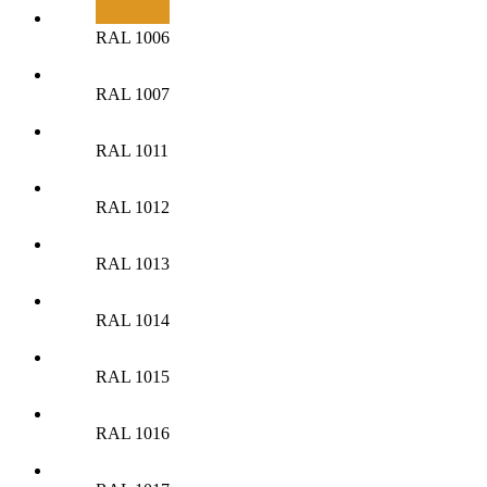
RAL 1006
RAL 1007
RAL 1011
RAL 1012
RAL 1013
RAL 1014
RAL 1015
RAL 1016