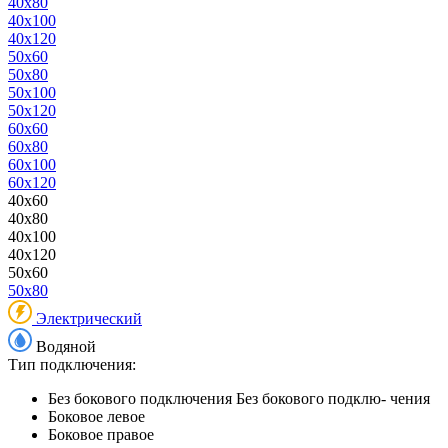
40x80
40x100
40x120
50x60
50x80
50x100
50x120
60x60
60x80
60x100
60x120
40x60
40x80
40x100
40x120
50x60
50x80
Электрический
Водяной
Тип подключения:
Без бокового подключения
Без бокового подклю- чения
Боковое левое
Боковое правое