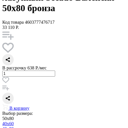
50x80 бронза
Код товара
4603777476717
33 110 Р.
В рассрочку
638 Р./мес
В корзину
Выбор размера:
50x80
40x60