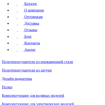
Каталог
О компании
Оптовикам
Доставка
Отзывы
Блог
Контакты
Акции
Полотенцесушители
из нержавеющей стали
Полотенцесушители
из латуни
Дизайн-радиаторы
Полки
Комплектующие для водяных моделей
Комплектующие для электрических моделей