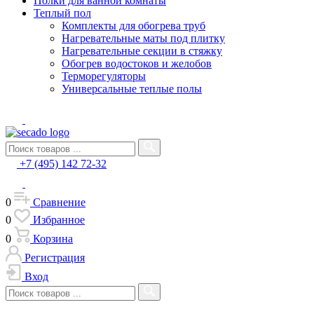
Полки для ванной комнаты
Теплый пол
Комплекты для обогрева труб
Нагревательные маты под плитку
Нагревательные секции в стяжку
Обогрев водостоков и желобов
Терморегуляторы
Универсальные теплые полы
+7 (495) 142 72-32
0
Сравнение
0
Избранное
0
Корзина
Регистрация
Вход