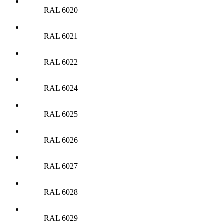
RAL 6020
RAL 6021
RAL 6022
RAL 6024
RAL 6025
RAL 6026
RAL 6027
RAL 6028
RAL 6029