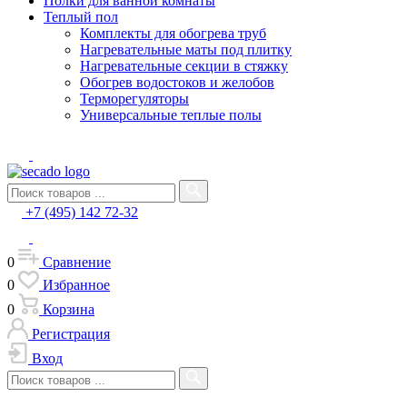
Полки для ванной комнаты
Теплый пол
Комплекты для обогрева труб
Нагревательные маты под плитку
Нагревательные секции в стяжку
Обогрев водостоков и желобов
Терморегуляторы
Универсальные теплые полы
+7 (495) 142 72-32
0
Сравнение
0
Избранное
0
Корзина
Регистрация
Вход