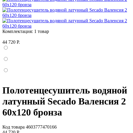
Комплектация:
1 товар
44 720 Р.
Полотенцесушитель водяной
латунный Secado Валенсия 2
60x120 бронза
Код товара
4603777470166
44 720 Р.