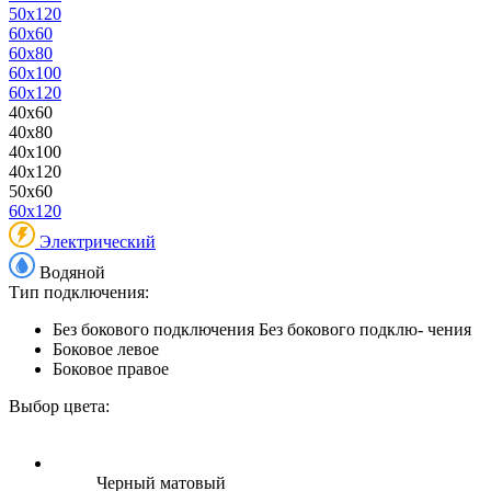
50x120
60x60
60x80
60x100
60x120
40x60
40x80
40x100
40x120
50x60
60x120
Электрический
Водяной
Тип подключения:
Без бокового подключения
Без бокового подклю- чения
Боковое левое
Боковое правое
Выбор цвета:
Черный матовый