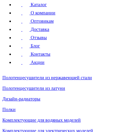
Каталог
О компании
Оптовикам
Доставка
Отзывы
Блог
Контакты
Акции
Полотенцесушители
из нержавеющей стали
Полотенцесушители
из латуни
Дизайн-радиаторы
Полки
Комплектующие для водяных моделей
Комплектующие для электрических моделей