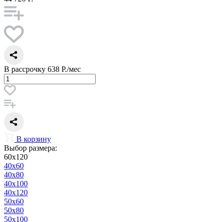
В рассрочку
638 Р./мес
В корзину
Выбор размера:
60x120
40x60
40x80
40x100
40x120
50x60
50x80
50x100