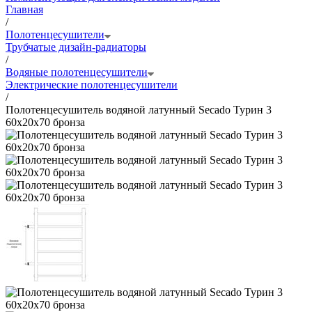
Главная
/
Полотенцесушители
Трубчатые дизайн-радиаторы
/
Водяные полотенцесушители
Электрические полотенцесушители
/
Полотенцесушитель водяной латунный Secado Турин 3
60x20x70 бронза