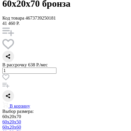
60x20x70 бронза
Код товара
4673739250181
41 460 Р.
В рассрочку
638 Р./мес
В корзину
Выбор размера:
60x20x70
60x20x50
60x20x60