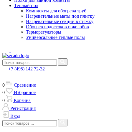
Полки для ванной комнаты
Теплый пол
Комплекты для обогрева труб
Нагревательные маты под плитку
Нагревательные секции в стяжку
Обогрев водостоков и желобов
Терморегуляторы
Универсальные теплые полы
+7 (495) 142 72-32
0
Сравнение
0
Избранное
0
Корзина
Регистрация
Вход