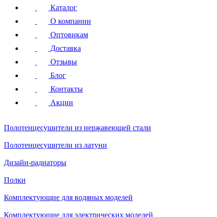
Каталог
О компании
Оптовикам
Доставка
Отзывы
Блог
Контакты
Акции
Полотенцесушители
из нержавеющей стали
Полотенцесушители
из латуни
Дизайн-радиаторы
Полки
Комплектующие для водяных моделей
Комплектующие для электрических моделей