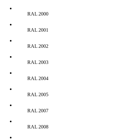
RAL 2000
RAL 2001
RAL 2002
RAL 2003
RAL 2004
RAL 2005
RAL 2007
RAL 2008