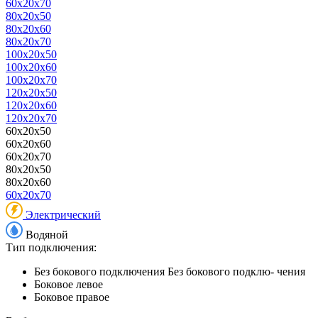
60x20x70
80x20x50
80x20x60
80x20x70
100x20x50
100x20x60
100x20x70
120x20x50
120x20x60
120x20x70
60x20x50
60x20x60
60x20x70
80x20x50
80x20x60
60x20x70
Электрический
Водяной
Тип подключения:
Без бокового подключения
Без бокового подклю- чения
Боковое левое
Боковое правое