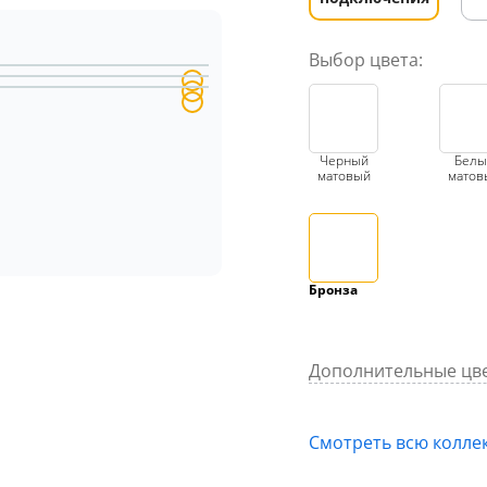
Выбор цвета:
Черный
Белы
матовый
матов
Бронза
Дополнительные цве
Смотреть всю колле