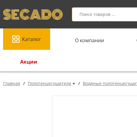
Каталог
О компании
Акции
Главная
/
Полотенцесушители
/
Водяные полотенцесуши