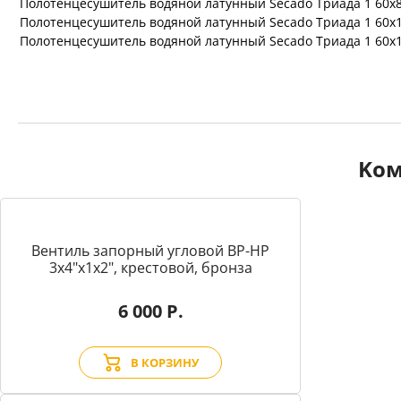
Полотенцесушитель водяной латунный Secado Триада 1 60x
Полотенцесушитель водяной латунный Secado Триада 1 60x
Полотенцесушитель водяной латунный Secado Триада 1 60x
Kом
Вентиль запорный угловой BP-HP
3х4"х1х2", крестовой, бронза
6 000 Р.
В КОРЗИНУ