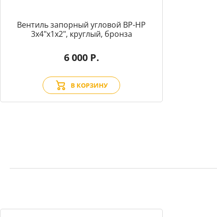
Вентиль запорный угловой BP-HP
3х4"х1х2", круглый, бронза
6 000 Р.
В КОРЗИНУ