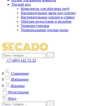
Полки для ванной комнаты
Теплый пол
Комплекты для обогрева труб
Нагревательные маты под плитку
Нагревательные секции в стяжку
Обогрев водостоков и желобов
Терморегуляторы
Универсальные теплые полы
+7 (495) 142 72-32
0
Сравнение
0
Избранное
0
Корзина
Регистрация
Вход