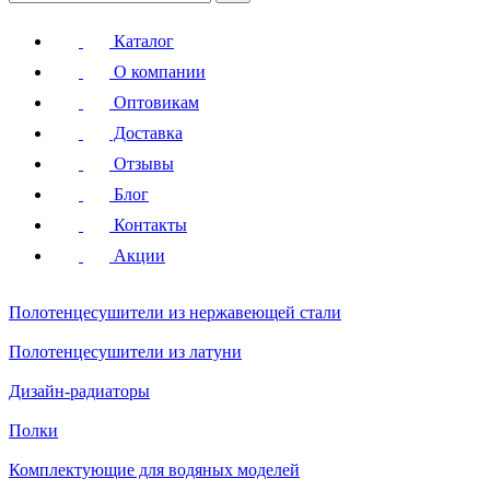
Каталог
О компании
Оптовикам
Доставка
Отзывы
Блог
Контакты
Акции
Полотенцесушители
из нержавеющей стали
Полотенцесушители
из латуни
Дизайн-радиаторы
Полки
Комплектующие для водяных моделей