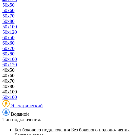
50x50
50x60
50x70
50x80
50x100
50x120
60x50
60x60
60x70
60x80
60x100
60x120
40x50
40x60
40x70
40x80
40x100
60x100
Электрический
Водяной
Тип подключения:
Без бокового подключения
Без бокового подклю- чения