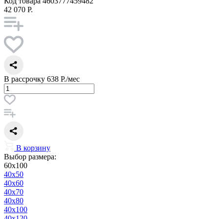
Код товара
4603777459482
42 070 Р.
В рассрочку
638 Р./мес
В корзину
Выбор размера:
60x100
40x50
40x60
40x70
40x80
40x100
40x120