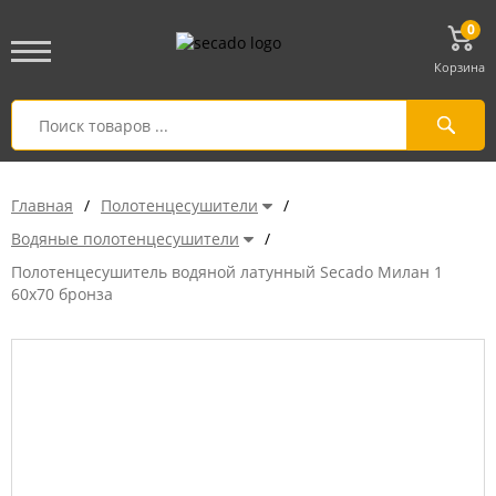
0
Корзина
Главная
/
Полотенцесушители
/
Водяные полотенцесушители
/
Полотенцесушитель водяной латунный Secado Милан 1
60x70 бронза