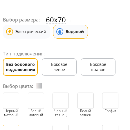
60x70
Выбор размера:
Электрический
Водяной
Тип подключения:
Без бокового
Боковое
Боковое
подключения
левое
правое
Выбор цвета:
Черный
Белый
Черный
Белый
Графит
матовый
матовый
глянец
глянец