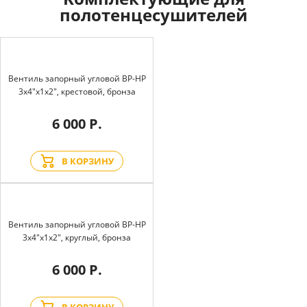
полотенцесушителей
Вентиль запорный угловой BP-HP
3х4"х1х2", крестовой, бронза
6 000 Р.
В КОРЗИНУ
Вентиль запорный угловой BP-HP
3х4"х1х2", круглый, бронза
6 000 Р.