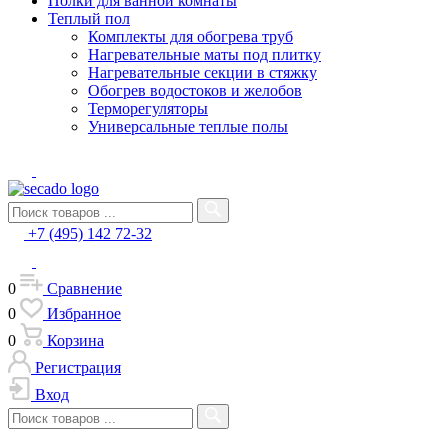
Полки для ванной комнаты
Теплый пол
Комплекты для обогрева труб
Нагревательные маты под плитку
Нагревательные секции в стяжку
Обогрев водостоков и желобов
Терморегуляторы
Универсальные теплые полы
+7 (495) 142 72-32
0
Сравнение
0
Избранное
0
Корзина
Регистрация
Вход