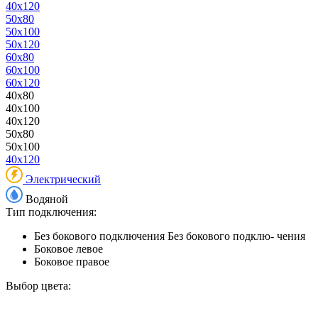
40x120
50x80
50x100
50x120
60x80
60x100
60x120
40x80
40x100
40x120
50x80
50x100
40x120
Электрический
Водяной
Тип подключения:
Без бокового подключения
Без бокового подклю- чения
Боковое левое
Боковое правое
Выбор цвета: