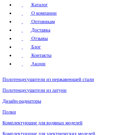
Каталог
О компании
Оптовикам
Доставка
Отзывы
Блог
Контакты
Акции
Полотенцесушители
из нержавеющей стали
Полотенцесушители
из латуни
Дизайн-радиаторы
Полки
Комплектующие для водяных моделей
Комплектующие для электрических моделей