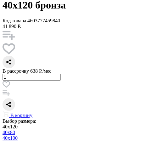
40x120 бронза
Код товара
4603777459840
41 890 Р.
В рассрочку
638 Р./мес
В корзину
Выбор размера:
40x120
40x80
40x100