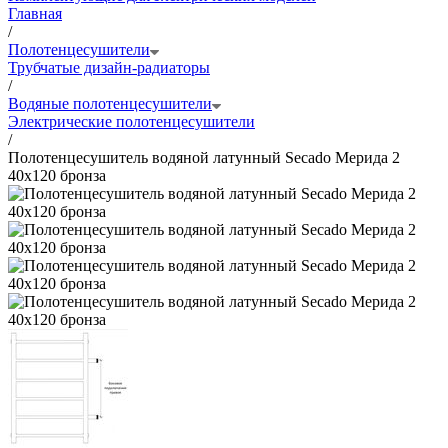
Главная
/
Полотенцесушители
Трубчатые дизайн-радиаторы
/
Водяные полотенцесушители
Электрические полотенцесушители
/
Полотенцесушитель водяной латунный Secado Мерида 2
40x120 бронза