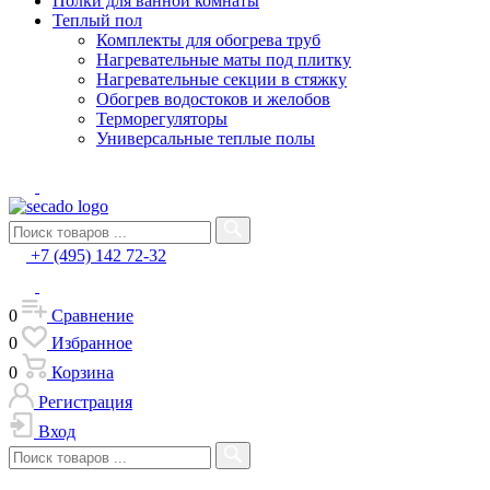
Полки для ванной комнаты
Теплый пол
Комплекты для обогрева труб
Нагревательные маты под плитку
Нагревательные секции в стяжку
Обогрев водостоков и желобов
Терморегуляторы
Универсальные теплые полы
+7 (495) 142 72-32
0
Сравнение
0
Избранное
0
Корзина
Регистрация
Вход