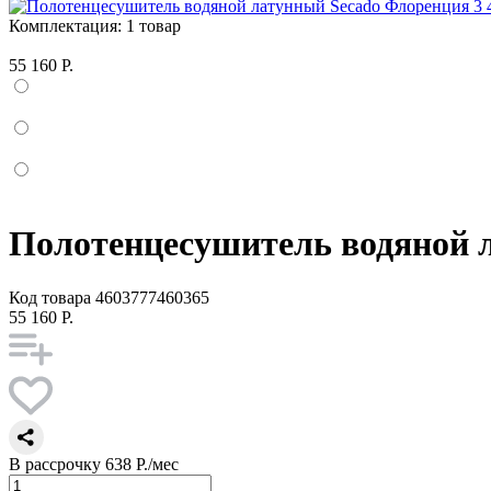
Комплектация:
1 товар
55 160 Р.
Полотенцесушитель водяной л
Код товара
4603777460365
55 160 Р.
В рассрочку
638 Р./мес