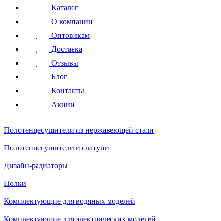
Каталог
О компании
Оптовикам
Доставка
Отзывы
Блог
Контакты
Акции
Полотенцесушители
из нержавеющей стали
Полотенцесушители
из латуни
Дизайн-радиаторы
Полки
Комплектующие для водяных моделей
Комплектующие для электрических моделей