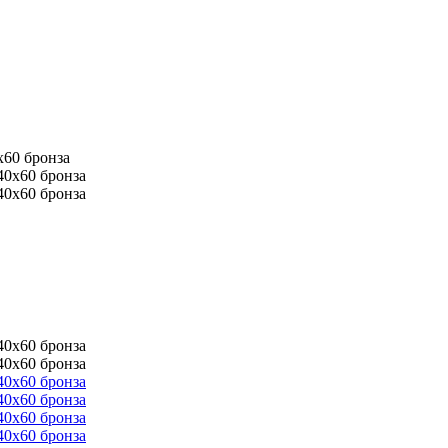
x60 бронза