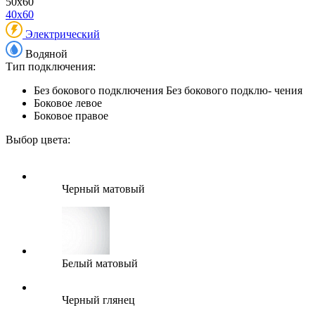
50x60
40x60
Электрический
Водяной
Тип подключения:
Без бокового подключения
Без бокового подклю- чения
Боковое левое
Боковое правое
Выбор цвета:
Черный матовый
Белый матовый
Черный глянец