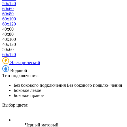
50x120
60x60
60x80
60x100
60x120
40x60
40x80
40x100
40x120
50x60
60x120
Электрический
Водяной
Тип подключения:
Без бокового подключения
Без бокового подклю- чения
Боковое левое
Боковое правое
Выбор цвета:
Черный матовый