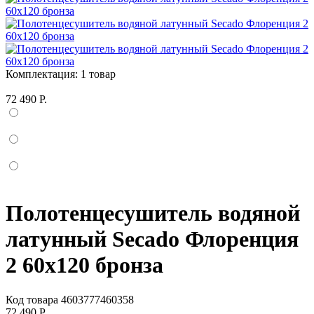
Комплектация:
1 товар
72 490 Р.
Полотенцесушитель водяной
латунный Secado Флоренция
2 60x120 бронза
Код товара
4603777460358
72 490 Р.