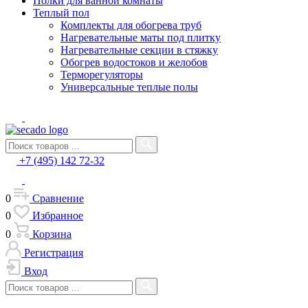
Полки для ванной комнаты
Теплый пол
Комплекты для обогрева труб
Нагревательные маты под плитку
Нагревательные секции в стяжку
Обогрев водостоков и желобов
Терморегуляторы
Универсальные теплые полы
+7 (495) 142 72-32
0
Сравнение
0
Избранное
0
Корзина
Регистрация
Вход