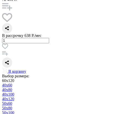
В рассрочку
638 Р./мес
В корзину
Выбор размера:
60x120
40x60
40x80
40x100
40x120
50x60
50x80
50x100