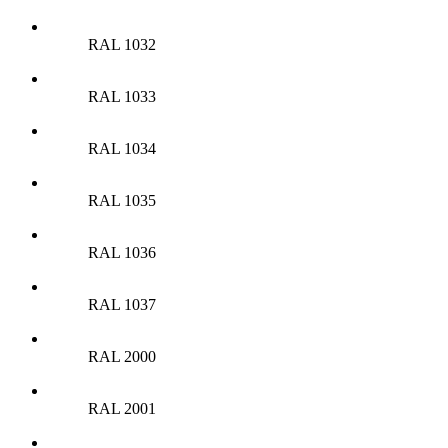
RAL 1032
RAL 1033
RAL 1034
RAL 1035
RAL 1036
RAL 1037
RAL 2000
RAL 2001