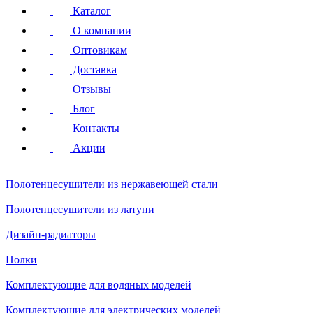
Каталог
О компании
Оптовикам
Доставка
Отзывы
Блог
Контакты
Акции
Полотенцесушители
из нержавеющей стали
Полотенцесушители
из латуни
Дизайн-радиаторы
Полки
Комплектующие для водяных моделей
Комплектующие для электрических моделей