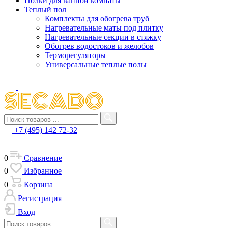
Полки для ванной комнаты
Теплый пол
Комплекты для обогрева труб
Нагревательные маты под плитку
Нагревательные секции в стяжку
Обогрев водостоков и желобов
Терморегуляторы
Универсальные теплые полы
+7 (495) 142 72-32
0
Сравнение
0
Избранное
0
Корзина
Регистрация
Вход