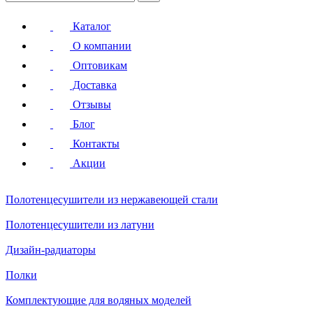
Каталог
О компании
Оптовикам
Доставка
Отзывы
Блог
Контакты
Акции
Полотенцесушители
из нержавеющей стали
Полотенцесушители
из латуни
Дизайн-радиаторы
Полки
Комплектующие для водяных моделей