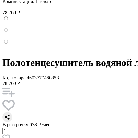
Комплектация:
1 товар
78 760 Р.
Полотенцесушитель водяной л
Код товара
4603777460853
78 760 Р.
В рассрочку
638 Р./мес