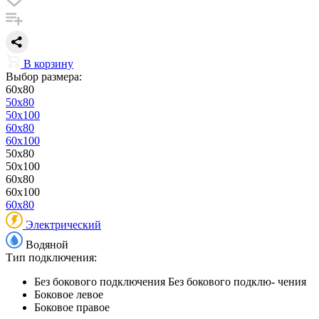
В корзину
Выбор размера:
60x80
50x80
50x100
60x80
60x100
50x80
50x100
60x80
60x100
60x80
Электрический
Водяной
Тип подключения:
Без бокового подключения
Без бокового подклю- чения
Боковое левое
Боковое правое