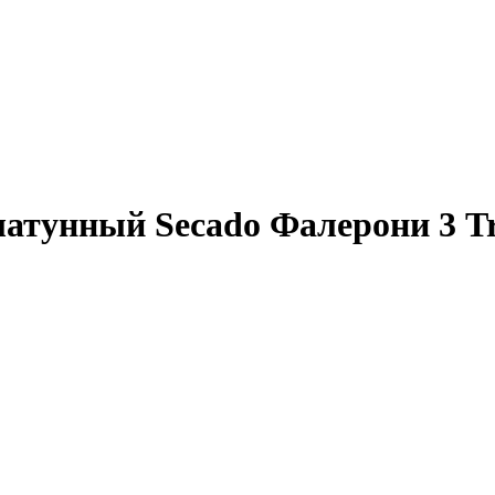
атунный Secado Фалерони 3 Tr