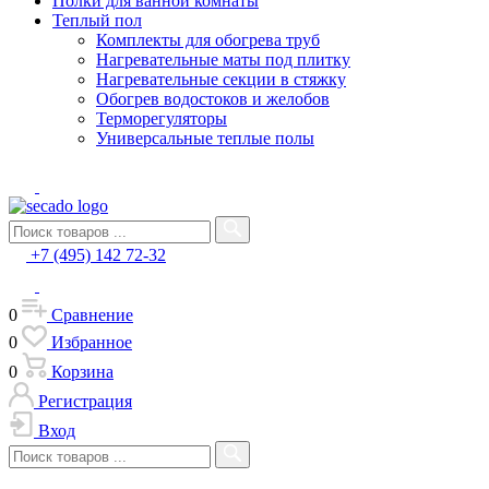
Полки для ванной комнаты
Теплый пол
Комплекты для обогрева труб
Нагревательные маты под плитку
Нагревательные секции в стяжку
Обогрев водостоков и желобов
Терморегуляторы
Универсальные теплые полы
+7 (495) 142 72-32
0
Сравнение
0
Избранное
0
Корзина
Регистрация
Вход