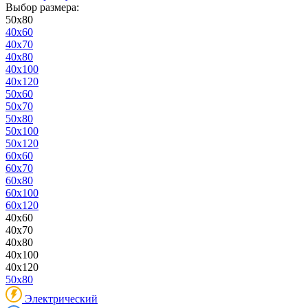
Выбор размера:
50x80
40x60
40x70
40x80
40x100
40x120
50x60
50x70
50x80
50x100
50x120
60x60
60x70
60x80
60x100
60x120
40x60
40x70
40x80
40x100
40x120
50x80
Электрический