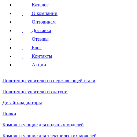
Каталог
О компании
Оптовикам
Доставка
Отзывы
Блог
Контакты
Акции
Полотенцесушители
из нержавеющей стали
Полотенцесушители
из латуни
Дизайн-радиаторы
Полки
Комплектующие для водяных моделей
Комплектующие для электрических моделей