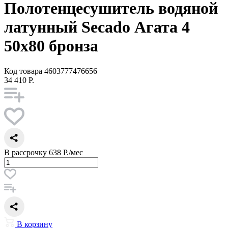
Полотенцесушитель водяной
латунный Secado Агата 4
50x80 бронза
Код товара
4603777476656
34 410 Р.
В рассрочку
638 Р./мес
В корзину