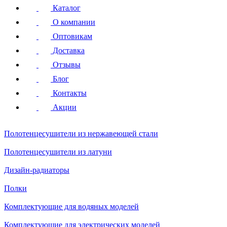
Каталог
О компании
Оптовикам
Доставка
Отзывы
Блог
Контакты
Акции
Полотенцесушители
из нержавеющей стали
Полотенцесушители
из латуни
Дизайн-радиаторы
Полки
Комплектующие для водяных моделей
Комплектующие для электрических моделей