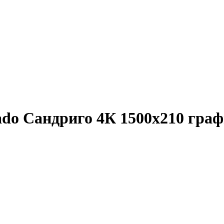
ado Сандриго 4К 1500x210 гра