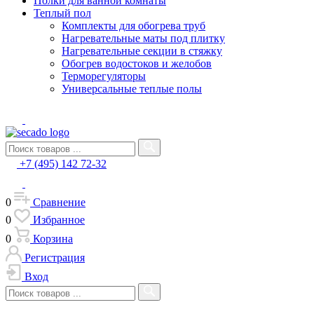
Полки для ванной комнаты
Теплый пол
Комплекты для обогрева труб
Нагревательные маты под плитку
Нагревательные секции в стяжку
Обогрев водостоков и желобов
Терморегуляторы
Универсальные теплые полы
+7 (495) 142 72-32
0
Сравнение
0
Избранное
0
Корзина
Регистрация
Вход