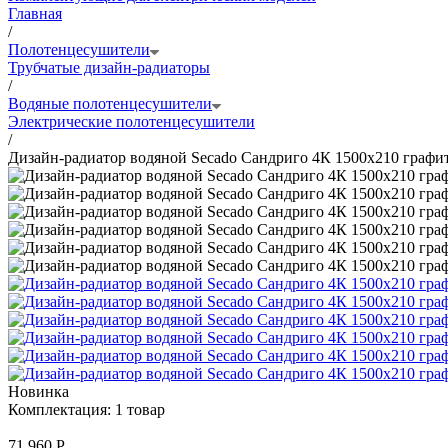
Главная
/
Полотенцесушители
Трубчатые дизайн-радиаторы
/
Водяные полотенцесушители
Электрические полотенцесушители
/
Дизайн-радиатор водяной Secado Сандриго 4К 1500x210 графи
Новинка
Комплектация:
1 товар
71 960 Р.