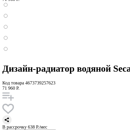
Дизайн-радиатор водяной Sec
Код товара
4673739257623
71 960 Р.
В рассрочку
638 Р./мес