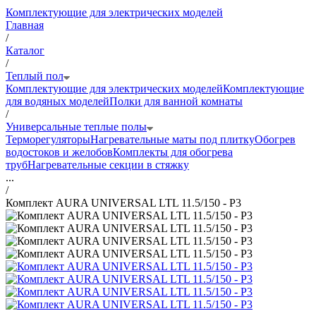
Комплектующие для электрических моделей
Главная
/
Каталог
/
Теплый пол
Комплектующие для электрических моделей
Комплектующие
для водяных моделей
Полки для ванной комнаты
/
Универсальные теплые полы
Терморегуляторы
Нагревательные маты под плитку
Обогрев
водостоков и желобов
Комплекты для обогрева
труб
Нагревательные секции в стяжку
...
/
Комплект AURA UNIVERSAL LTL 11.5/150 - Р3