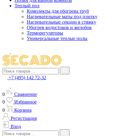
Полки для ванной комнаты
Теплый пол
Комплекты для обогрева труб
Нагревательные маты под плитку
Нагревательные секции в стяжку
Обогрев водостоков и желобов
Терморегуляторы
Универсальные теплые полы
+7 (495) 142 72-32
0
Сравнение
0
Избранное
0
Корзина
Регистрация
Вход