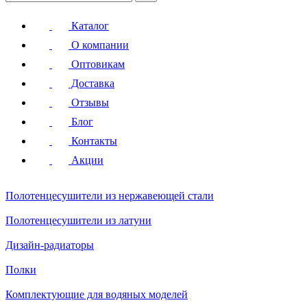
Каталог
О компании
Оптовикам
Доставка
Отзывы
Блог
Контакты
Акции
Полотенцесушители
из нержавеющей стали
Полотенцесушители
из латуни
Дизайн-радиаторы
Полки
Комплектующие для водяных моделей