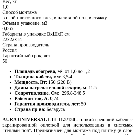
Вес, кг
1,0
Способ монтажа
в слой плиточного клея, в наливной пол, в стяжку
Объем в упаковке, м3
0,065
Габариты в упаковке ВxШxГ, cм
22x22x14
Страна производитель
Россия
Гарантийный срок, лет
50
Площадь обогрева, м²
: от 1,0 до 1,2
Толщина кабеля, мм
: 3,5-4
Мощность, Вт
: 150 (220 В)
Длина нагревательной секции, м
: 11.5
Сопротивление, Ом:
296,8-348,5
Рабочий ток, А
: 0,74
Гарантия производителя, лет
: 50
Страна пр-ва
: Беларусь
AURA UNIVERSAL LTL 11.5/150
- тонкий греющий кабель с
экранированной оплеткой для использования в системах
"теплый пол". Предназначен для монтажа под плитку (в слой