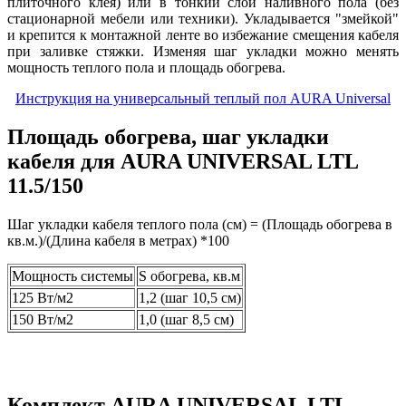
плиточного клея) или в тонкий слой наливного пола (без
стационарной мебели или техники). Укладывается "змейкой"
и крепится к монтажной ленте во избежание смещения кабеля
при заливке стяжки. Изменяя шаг укладки можно менять
мощность теплого пола и площадь обогрева.
Инструкция на универсальный теплый пол AURA Universal
Площадь обогрева, шаг укладки
кабеля для
AURA UNIVERSAL LTL
11.5/150
Шаг укладки кабеля теплого пола (cм) = (Площадь обогрева в
кв.м.)/(Длина кабеля в метрах) *100
Мощность системы
S обогрева, кв.м
125 Вт/м2
1,2 (шаг 10,5 см)
150 Вт/м2
1,0 (шаг 8,5 см)
Комплект
AURA UNIVERSAL LTL