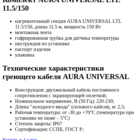
11.5/150
нагревательный секция AURA UNIVERSAL LTL
11.5/150, длина 11.5 м, мощность 150 Вт
монтажная лента
гофрированная трубка для датчика температуры
инструкция по установке
паспорт изделия
упаковка
Технические характеристики
греющего кабеля AURA UNIVERSAL
Конструкция: двухжильный кабель постоянного
сопротивления с экранирующей оплеткой;
Номинальное напряжение, В (50 Гц): 220-230;
Длина "холодного ввода" (силового кабеля), м: 2,5;
Рабочая температура: от -30 до +70°C (температура при
установке не ниже – 5°C)
Степень защиты: IP67
Сертификация: ССПБ, ГОСТ Р;
Купить в 1 клик