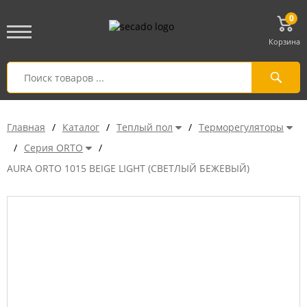
0
Корзина
Главная
/
Каталог
/
Теплый пол
/
Терморегуляторы
/
Серия ORTO
/
AURA ORTO 1015 BEIGE LIGHT (СВЕТЛЫЙ БЕЖЕВЫЙ)