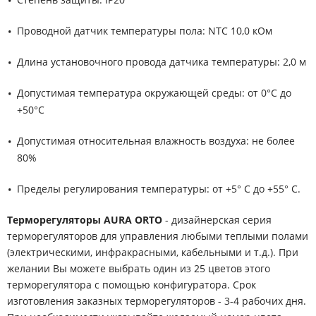
Проводной датчик температуры пола: NTC 10,0 кОм
Длина установочного провода датчика температуры: 2,0 м
Допустимая температура окружающей среды: от 0°С до
+50°С
Допустимая относительная влажность воздуха: не более
80%
Пределы регулирования температуры: от +5° С до +55° С.
Терморегуляторы AURA ORTO
- дизайнерская серия
терморегуляторов для управления любыми теплыми полами
(электрическими, инфракрасными, кабельными и т.д.). При
желании Вы можете выбрать один из 25 цветов этого
терморегулятора с помощью конфигуратора. Срок
изготовления заказных терморегуляторов - 3-4 рабочих дня.