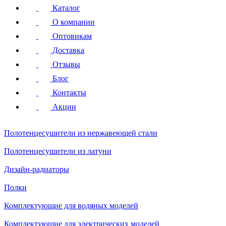
Каталог
О компании
Оптовикам
Доставка
Отзывы
Блог
Контакты
Акции
Полотенцесушители
из нержавеющей стали
Полотенцесушители
из латуни
Дизайн-радиаторы
Полки
Комплектующие для водяных моделей
Комплектующие для электрических моделей