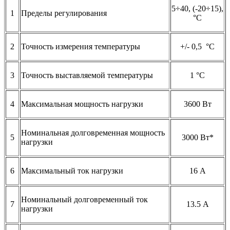
5÷40, (-20÷15),
1
Пределы регулирования
°C
2
Точность измерения температуры
+/- 0,5 °C
3
Точность выставляемой температуры
1 °C
4
Максимальная мощность нагрузки
3600 Вт
Номинальная долговременная мощность
5
3000 Вт*
нагрузки
6
Максимальный ток нагрузки
16 А
Номинальный долговременный ток
7
13.5 А
нагрузки