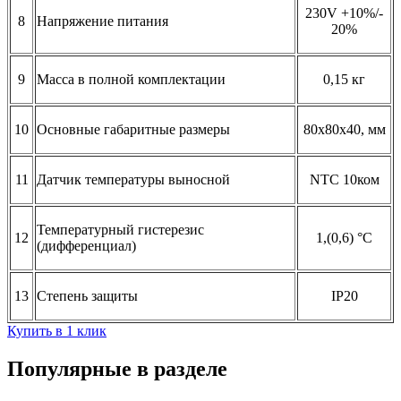
230V +10%/-
8
Напряжение питания
20%
9
Масса в полной комплектации
0,15 кг
10
Основные габаритные размеры
80х80х40, мм
11
Датчик температуры выносной
NTC 10ком
Температурный гистерезис
12
1,(0,6) °C
(дифференциал)
13
Степень защиты
IP20
Купить в 1 клик
Популярные в разделе