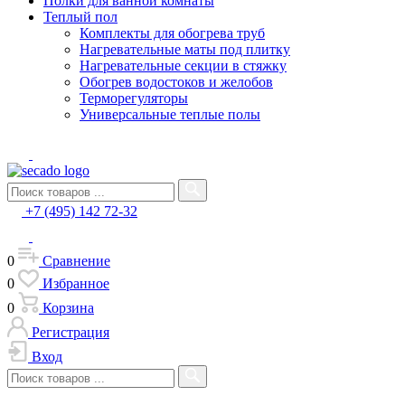
Полки для ванной комнаты
Теплый пол
Комплекты для обогрева труб
Нагревательные маты под плитку
Нагревательные секции в стяжку
Обогрев водостоков и желобов
Терморегуляторы
Универсальные теплые полы
+7 (495) 142 72-32
0
Сравнение
0
Избранное
0
Корзина
Регистрация
Вход