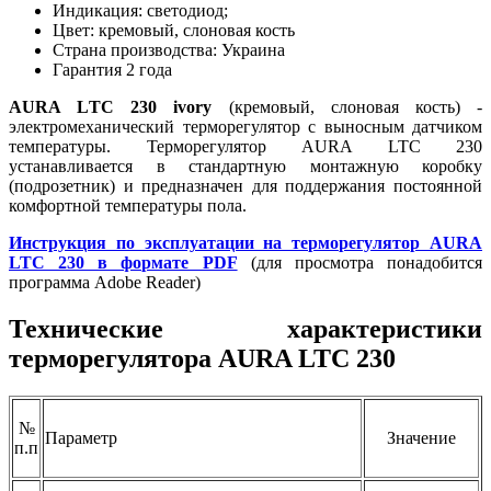
Индикация: светодиод;
Цвет: кремовый, слоновая кость
Страна производства: Украина
Гарантия 2 года
AURA LТС 230 ivory
(кремовый, слоновая кость) -
электромеханический терморегулятор c выносным датчиком
температуры. Терморегулятор AURA LTC 230
устанавливается в стандартную монтажную коробку
(подрозетник) и предназначен для поддержания постоянной
комфортной температуры пола.
Инструкция по эксплуатации на терморегулятор AURA
LTC 230 в формате PDF
(для просмотра понадобится
программа Adobe Reader)
Технические характеристики
терморегулятора AURA LTC 230
№
Параметр
Значение
п.п