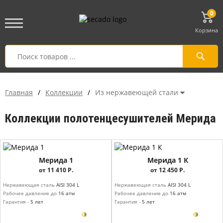
0
Корзина
Главная
/
Коллекции
/
Из нержавеющей стали
Коллекции полотенцесушителей Мерида
Мерида 1
Мерида 1 К
от 11 410 Р.
от 12 450 Р.
Нержавеющая сталь
AISI 304 L
Нержавеющая сталь
AISI 304 L
Рабочее давление до
16 атм
Рабочее давление до
16 атм
Гарантия -
5 лет
Гарантия -
5 лет