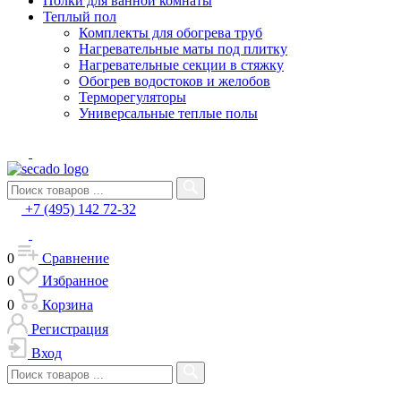
Полки для ванной комнаты
Теплый пол
Комплекты для обогрева труб
Нагревательные маты под плитку
Нагревательные секции в стяжку
Обогрев водостоков и желобов
Терморегуляторы
Универсальные теплые полы
+7 (495) 142 72-32
0
Сравнение
0
Избранное
0
Корзина
Регистрация
Вход