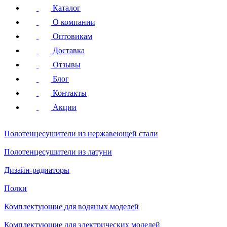
Каталог
О компании
Оптовикам
Доставка
Отзывы
Блог
Контакты
Акции
Полотенцесушители
из нержавеющей стали
Полотенцесушители
из латуни
Дизайн-радиаторы
Полки
Комплектующие для водяных моделей
Комплектующие для электрических моделей