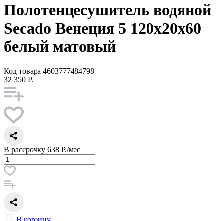
Полотенцесушитель водяной
Secado Венеция 5 120x20x60
белый матовый
Код товара
4603777484798
32 350 Р.
В рассрочку
638 Р./мес
В корзину