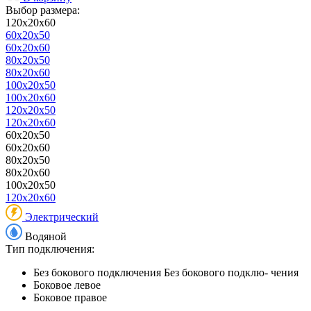
Выбор размера:
120x20x60
60x20x50
60x20x60
80x20x50
80x20x60
100x20x50
100x20x60
120x20x50
120x20x60
60x20x50
60x20x60
80x20x50
80x20x60
100x20x50
120x20x60
Электрический
Водяной
Тип подключения:
Без бокового подключения
Без бокового подклю- чения
Боковое левое
Боковое правое