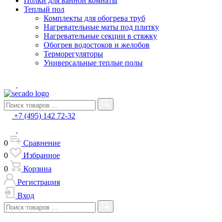
Полки для ванной комнаты
Теплый пол
Комплекты для обогрева труб
Нагревательные маты под плитку
Нагревательные секции в стяжку
Обогрев водостоков и желобов
Терморегуляторы
Универсальные теплые полы
+7 (495) 142 72-32
0
Сравнение
0
Избранное
0
Корзина
Регистрация
Вход