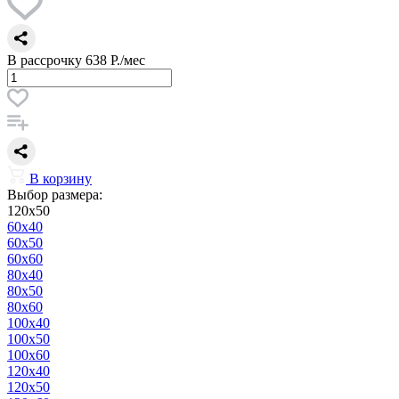
В рассрочку
638 Р./мес
В корзину
Выбор размера:
120x50
60x40
60x50
60x60
80x40
80x50
80x60
100x40
100x50
100x60
120x40
120x50