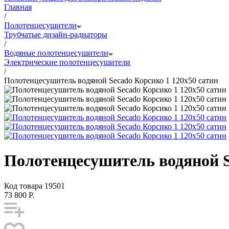
Главная
/
Полотенцесушители
Трубчатые дизайн-радиаторы
/
Водяные полотенцесушители
Электрические полотенцесушители
/
Полотенцесушитель водяной Secado Корсико 1 120x50 сатин
Полотенцесушитель водяной S
Код товара
19501
73 800 Р.