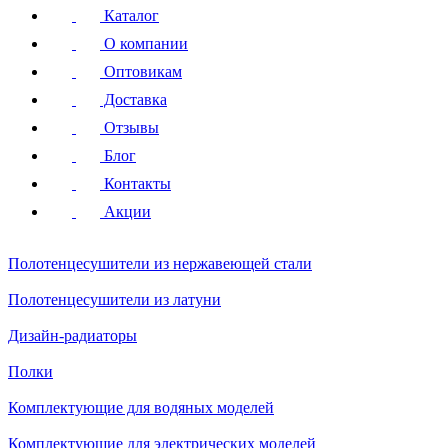
Каталог
О компании
Оптовикам
Доставка
Отзывы
Блог
Контакты
Акции
Полотенцесушители
из нержавеющей стали
Полотенцесушители
из латуни
Дизайн-радиаторы
Полки
Комплектующие для водяных моделей
Комплектующие для электрических моделей